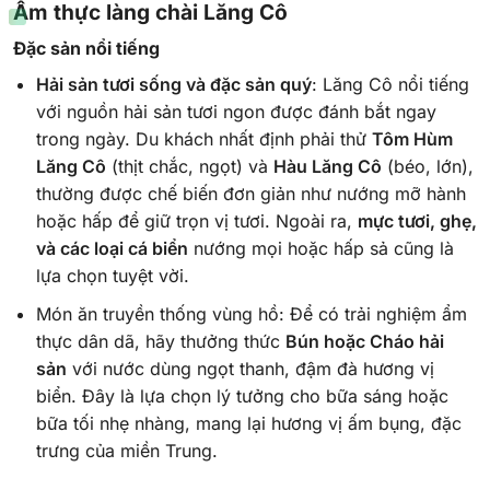
Ẩm thực làng chài Lăng Cô
Đặc sản nổi tiếng
Hải sản tươi sống và đặc sản quý
: Lăng Cô nổi tiếng
với nguồn hải sản tươi ngon được đánh bắt ngay
trong ngày. Du khách nhất định phải thử
Tôm Hùm
Lăng Cô
(thịt chắc, ngọt) và
Hàu Lăng Cô
(béo, lớn),
thường được chế biến đơn giản như nướng mỡ hành
hoặc hấp để giữ trọn vị tươi. Ngoài ra,
mực tươi, ghẹ,
và các loại cá biển
nướng mọi hoặc hấp sả cũng là
lựa chọn tuyệt vời.
Món ăn truyền thống vùng hồ: Để có trải nghiệm ẩm
thực dân dã, hãy thưởng thức
Bún hoặc Cháo hải
sản
với nước dùng ngọt thanh, đậm đà hương vị
biển. Đây là lựa chọn lý tưởng cho bữa sáng hoặc
bữa tối nhẹ nhàng, mang lại hương vị ấm bụng, đặc
trưng của miền Trung.