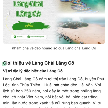
Khám phá vẻ đẹp hoang sơ của Làng chài Lăng Cô
Giới thiệu về Làng Chài Lăng Cô
Vị trí địa lý đặc biệt của Lăng Cô
Làng Chài Lăng Cô nằm tại thị trấn Lăng Cô, huyện Phú
Lộc, tỉnh Thừa Thiên – Huế, sát chân đèo Hải Vân. Với
lịch sử hơn 250 năm, nơi đây là một trong những làng
chài cổ nhất Việt Nam, nổi bật với bãi biển cát trắng
mịn, làn nước trong xanh và núi rừng bao quanh. Vị trí