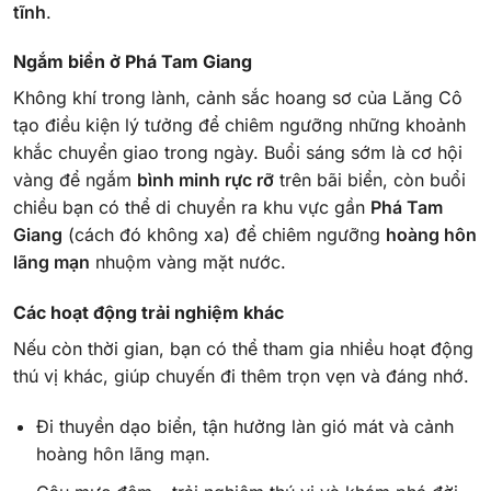
tĩnh
.
Ngắm biển ở Phá Tam Giang
Không khí trong lành, cảnh sắc hoang sơ của Lăng Cô
tạo điều kiện lý tưởng để chiêm ngưỡng những khoảnh
khắc chuyển giao trong ngày. Buổi sáng sớm là cơ hội
vàng để ngắm
bình minh rực rỡ
trên bãi biển, còn buổi
chiều bạn có thể di chuyển ra khu vực gần
Phá Tam
Giang
(cách đó không xa) để chiêm ngưỡng
hoàng hôn
lãng mạn
nhuộm vàng mặt nước.
Các hoạt động trải nghiệm khác
Nếu còn thời gian, bạn có thể tham gia nhiều hoạt động
thú vị khác, giúp chuyến đi thêm trọn vẹn và đáng nhớ.
Đi thuyền dạo biển, tận hưởng làn gió mát và cảnh
hoàng hôn lãng mạn.