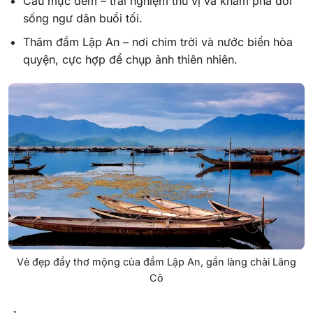
Câu mực đêm – trải nghiệm thú vị và khám phá đời
sống ngư dân buổi tối.
Thăm đầm Lập An – nơi chim trời và nước biển hòa
quyện, cực hợp để chụp ảnh thiên nhiên.
Vẻ đẹp đầy thơ mộng của đầm Lập An, gần làng chài Lăng
Cô