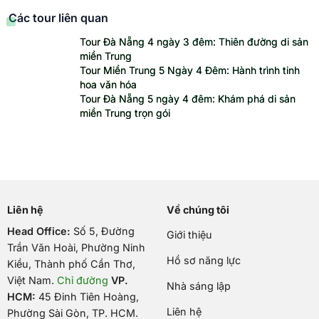
Các tour liên quan
Tour Đà Nẵng 4 ngày 3 đêm: Thiên đường di sản
miền Trung
Tour Miền Trung 5 Ngày 4 Đêm: Hành trình tinh
hoa văn hóa
Tour Đà Nẵng 5 ngày 4 đêm: Khám phá di sản
miền Trung trọn gói
Liên hệ
Về chúng tôi
Head Office:
Số 5, Đường
Giới thiệu
Trần Văn Hoài, Phường Ninh
Hồ sơ năng lực
Kiều, Thành phố Cần Thơ,
Việt Nam
.
Chỉ đường
VP.
Nhà sáng lập
HCM:
45 Đinh Tiên Hoàng,
Liên hệ
Phường Sài Gòn, TP. HCM.