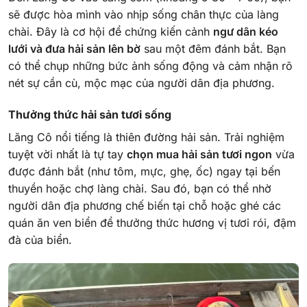
sẽ được hòa mình vào nhịp sống chân thực của làng
chài. Đây là cơ hội để chứng kiến cảnh
ngư dân kéo
lưới và đưa hải sản lên bờ
sau một đêm đánh bắt. Bạn
có thể chụp những bức ảnh sống động và cảm nhận rõ
nét sự cần cù, mộc mạc của người dân địa phương.
Thưởng thức hải sản tươi sống
Lăng Cô nổi tiếng là thiên đường hải sản. Trải nghiệm
tuyệt vời nhất là tự tay
chọn mua hải sản tươi ngon
vừa
được đánh bắt (như tôm, mực, ghẹ, ốc) ngay tại bến
thuyền hoặc chợ làng chài. Sau đó, bạn có thể nhờ
người dân địa phương chế biến tại chỗ hoặc ghé các
quán ăn ven biển để thưởng thức hương vị tươi rói, đậm
đà của biển.