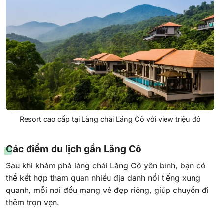
Resort cao cấp tại Làng chài Lăng Cô với view triệu đô
Các điểm du lịch gần Lăng Cô
Sau khi khám phá làng chài Lăng Cô yên bình, bạn có
thể kết hợp tham quan nhiều địa danh nổi tiếng xung
quanh, mỗi nơi đều mang vẻ đẹp riêng, giúp chuyến đi
thêm trọn vẹn.