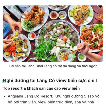
Hải sản tại Làng Chài Lăng cô rất đa dạng và tươi ngon
Nghỉ dưỡng tại Lăng Cô view biển cực chill
Top resort & khách sạn cao cấp view biển
Angsana Lăng Cô Resort: Khu nghỉ dưỡng 5 sao với
hồ bơi tràn viền, view biển trực diện, spa và nhà