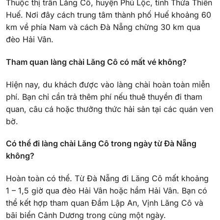
Thuộc thị trấn Lăng Cô, huyện Phú Lộc, tỉnh Thừa Thiên
Huế. Nơi đây cách trung tâm thành phố Huế khoảng 60
km về phía Nam và cách Đà Nẵng chừng 30 km qua
đèo Hải Vân.
Tham quan làng chài Lăng Cô có mất vé không?
Hiện nay, du khách được vào làng chài hoàn toàn miễn
phí. Bạn chỉ cần trả thêm phí nếu thuê thuyền đi tham
quan, câu cá hoặc thưởng thức hải sản tại các quán ven
bờ.
Có thể đi làng chài Lăng Cô trong ngày từ Đà Nẵng
không?
Hoàn toàn có thể. Từ Đà Nẵng đi Lăng Cô mất khoảng
1 – 1,5 giờ qua đèo Hải Vân hoặc hầm Hải Vân. Bạn có
thể kết hợp tham quan Đầm Lập An, Vịnh Lăng Cô và
bãi biển Cảnh Dương trong cùng một ngày.