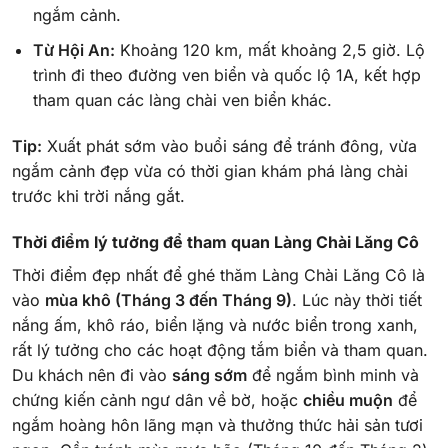
ngắm cảnh.
Từ Hội An:
Khoảng 120 km, mất khoảng 2,5 giờ. Lộ
trình đi theo đường ven biển và quốc lộ 1A, kết hợp
tham quan các làng chài ven biển khác.
Tip:
Xuất phát sớm vào buổi sáng để tránh đông, vừa
ngắm cảnh đẹp vừa có thời gian khám phá làng chài
trước khi trời nắng gắt.
Thời điểm lý tưởng để tham quan Làng Chài Lăng Cô
Thời điểm đẹp nhất để ghé thăm Làng Chài Lăng Cô là
vào
mùa khô (Tháng 3 đến Tháng 9)
. Lúc này thời tiết
nắng ấm, khô ráo, biển lặng và nước biển trong xanh,
rất lý tưởng cho các hoạt động tắm biển và tham quan.
Du khách nên đi vào
sáng sớm
để ngắm bình minh và
chứng kiến cảnh ngư dân về bờ, hoặc
chiều muộn
để
ngắm hoàng hôn lãng mạn và thưởng thức hải sản tươi