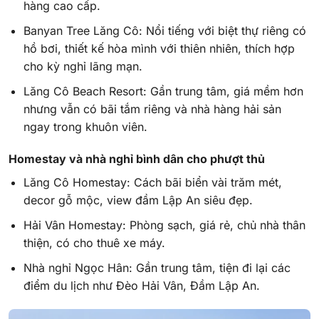
hàng cao cấp.
Banyan Tree Lăng Cô: Nổi tiếng với biệt thự riêng có
hồ bơi, thiết kế hòa mình với thiên nhiên, thích hợp
cho kỳ nghỉ lãng mạn.
Lăng Cô Beach Resort: Gần trung tâm, giá mềm hơn
nhưng vẫn có bãi tắm riêng và nhà hàng hải sản
ngay trong khuôn viên.
Homestay và nhà nghỉ bình dân cho phượt thủ
Lăng Cô Homestay: Cách bãi biển vài trăm mét,
decor gỗ mộc, view đầm Lập An siêu đẹp.
Hải Vân Homestay: Phòng sạch, giá rẻ, chủ nhà thân
thiện, có cho thuê xe máy.
Nhà nghỉ Ngọc Hân: Gần trung tâm, tiện đi lại các
điểm du lịch như Đèo Hải Vân, Đầm Lập An.