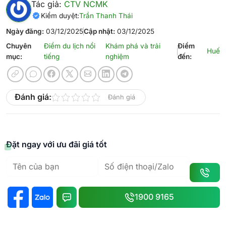
Tác giả:
CTV NCMK
Kiểm duyệt:
Trần Thanh Thái
Ngày đăng:
03/12/2025
Cập nhật:
03/12/2025
Chuyên
Điểm du lịch nổi
Khám phá và trải
Điểm
Huế
mục:
tiếng
nghiệm
đến:
Đánh giá:
Đánh giá
Đặt ngay với ưu đãi giá tốt
1900 9165