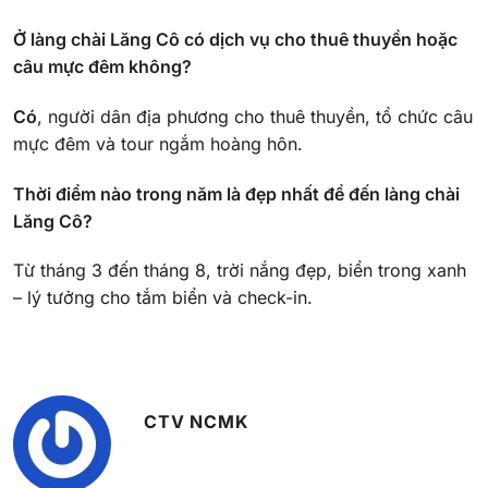
Ở làng chài Lăng Cô có dịch vụ cho thuê thuyền hoặc
câu mực đêm không?
Có
, người dân địa phương cho thuê thuyền, tổ chức câu
mực đêm và tour ngắm hoàng hôn.
Thời điểm nào trong năm là đẹp nhất để đến làng chài
Lăng Cô?
Từ tháng 3 đến tháng 8, trời nắng đẹp, biển trong xanh
– lý tưởng cho tắm biển và check-in.
CTV NCMK