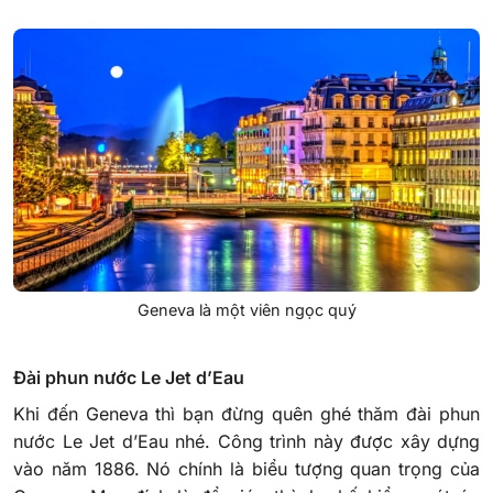
Geneva là một viên ngọc quý
Đài phun nước Le Jet d’Eau
Khi đến Geneva thì bạn đừng quên ghé thăm đài phun
nước Le Jet d’Eau nhé. Công trình này được xây dựng
vào năm 1886. Nó chính là biểu tượng quan trọng của