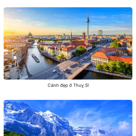
Cảnh đẹp ở Thuỵ Sĩ