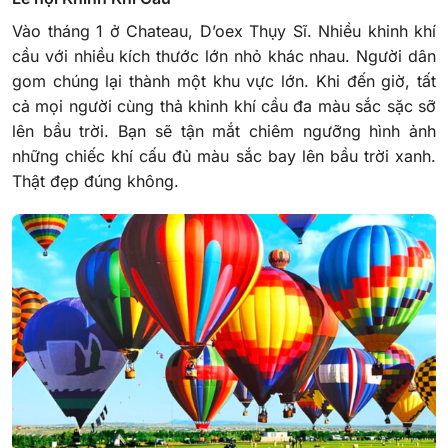
Vào tháng 1 ở Chateau, D’oex Thụy Sĩ. Nhiều khinh khí
cầu với nhiều kích thước lớn nhỏ khác nhau. Người dân
gom chúng lại thành một khu vực lớn. Khi đến giờ, tất
cả mọi người cùng thả khinh khí cầu đa màu sắc sặc sỡ
lên bầu trời. Bạn sẽ tận mắt chiêm ngưỡng hình ảnh
những chiếc khí cấu đủ màu sắc bay lên bầu trời xanh.
Thật đẹp đúng không.