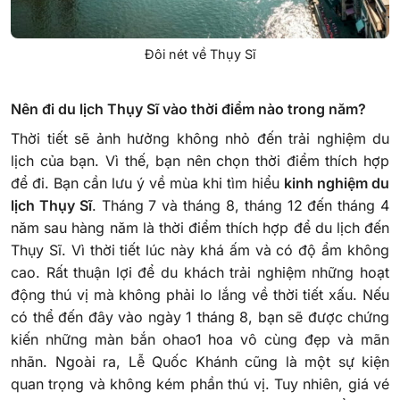
Đôi nét về Thụy Sĩ
Nên đi du lịch Thụy Sĩ vào thời điểm nào trong năm?
Thời tiết sẽ ảnh hưởng không nhỏ đến trải nghiệm du
lịch của bạn. Vì thế, bạn nên chọn thời điểm thích hợp
để đi. Bạn cần lưu ý về mùa khi tìm hiểu
kinh nghiệm du
lịch Thụy Sĩ
. Tháng 7 và tháng 8, tháng 12 đến tháng 4
năm sau hàng năm là thời điểm thích hợp để du lịch đến
Thụy Sĩ. Vì thời tiết lúc này khá ấm và có độ ẩm không
cao. Rất thuận lợi để du khách trải nghiệm những hoạt
động thú vị mà không phải lo lắng về thời tiết xấu. Nếu
có thể đến đây vào ngày 1 tháng 8, bạn sẽ được chứng
kiến những màn bắn ohao1 hoa vô cùng đẹp và mãn
nhãn. Ngoài ra, Lễ Quốc Khánh cũng là một sự kiện
quan trọng và không kém phần thú vị. Tuy nhiên, giá vé