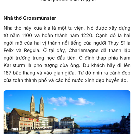
Nhà thờ Grossmünster
Nhà thờ này xưa kia là một tu viện. Nó được xây dựng
từ năm 1100 và hoàn thành năm 1220. Cạnh đó là hai
ngôi mộ của hai vị thánh nổi tiếng của người Thụy Sĩ là
Felix và Regula. Ở tại đây, Charlemagne đã thành lập
ngôi trưởng trung học đầu tiên. Ở đỉnh tháp phía Nam
Karlsturm là pho tượng của ông. Du khách hãy đi lên
187 bậc thang và vào gian giữa. Từ đó nhìn ra cảnh đẹp
của toàn thành phố và các hồ nước xinh đẹp huyền ảo.