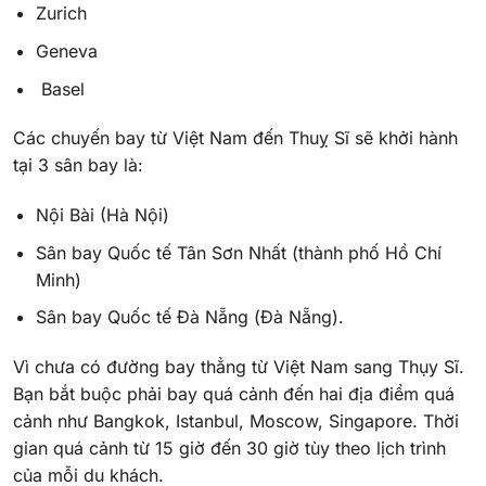
Zurich
Geneva
Basel
Các chuyến bay từ Việt Nam đến Thuỵ Sĩ sẽ khởi hành
tại 3 sân bay là:
Nội Bài (Hà Nội)
Sân bay Quốc tế Tân Sơn Nhất (thành phố Hồ Chí
Minh)
Sân bay Quốc tế Đà Nẵng (Đà Nẵng).
Vì chưa có đường bay thẳng từ Việt Nam sang Thụy Sĩ.
Bạn bắt buộc phải bay quá cảnh đến hai địa điểm quá
cảnh như Bangkok, Istanbul, Moscow, Singapore. Thời
gian quá cảnh từ 15 giờ đến 30 giờ tùy theo lịch trình
của mỗi du khách.