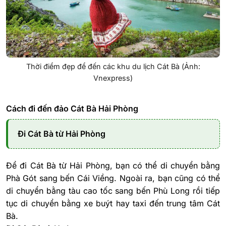
Thời điểm đẹp để đến các khu du lịch Cát Bà (Ảnh:
Vnexpress)
Cách đi đến đảo Cát Bà Hải Phòng
Đi Cát Bà từ Hải Phòng
Để đi Cát Bà từ Hải Phòng, bạn có thể di chuyển bằng
Phà Gót sang bến Cái Viềng. Ngoài ra, bạn cũng có thể
di chuyển bằng tàu cao tốc sang bến Phù Long rồi tiếp
tục di chuyển bằng xe buýt hay taxi đến trung tâm Cát
Bà.