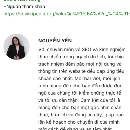
*Nguồn tham khảo:
https://vi.wikipedia.org/wiki/Qu%E1%BA%A7n_%C
NGUYỄN YẾN
Với chuyên môn về SEO và kinh nghiệm
thực chiến trong ngành du lịch, tôi chịu
trách nhiệm đảm bảo mọi nội dung và
thông tin trên website đều đáp ứng tiêu
chuẩn cao nhất. Mỗi bài viết, mỗi lịch
trình mang đến cho bạn đều được đội
ngũ của chúng tôi kiểm chứng thực tế
và tối ưu cẩn thận. Cam kết của tôi là
mang đến cho bạn một góc nhìn chân
thực, hữu ích và đáng tin cậy, giúp bạn
lên kế hoạch cho chuyến đi của mình
một cách dễ dàng và an tâm nhất.