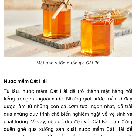
Mật ong vườn quốc gia Cát Bà
Nước mắm Cát Hải
Từ lâu, nước mắm Cát Hải đã trở thành mặt hàng nổi
tiếng trong và ngoài nước. Những giọt nước mắm ở đây
được làm từ những con cá cơm tươi ngon nhất; đã trải
qua những quy trình chế biến nghiêm ngặt về vệ sinh và
chất lượng. Vì vậy, nếu có dịp đến với Cát Bà, bạn đừng
quên ghé qua xưởng sản xuất nước mắm Cát Hải để