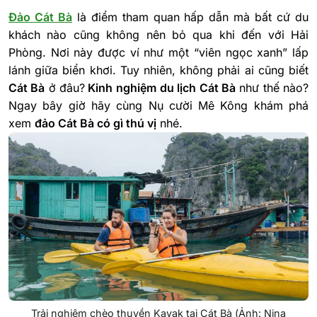
Đảo Cát Bà
là điểm tham quan hấp dẫn mà bất cứ du
khách nào cũng không nên bỏ qua khi đến với Hải
Phòng. Nơi này được ví như một
“viên ngọc xanh”
lấp
lánh giữa biển khơi. Tuy nhiên, không phải ai cũng biết
Cát Bà
ở đâu?
Kinh nghiệm
du lịch Cát Bà
như thế nào?
Ngay bây giờ hãy cùng Nụ cười Mê Kông khám phá
xem
đảo Cát Bà có gì thú vị
nhé.
Trải nghiệm chèo thuyền Kayak tại Cát Bà (Ảnh: Nina