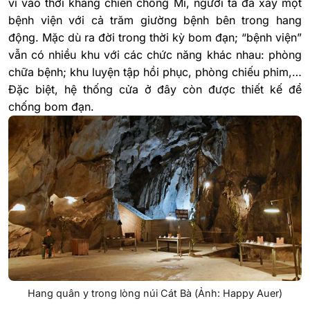
vì vào thời kháng chiến chống Mĩ, người ta đã xây một
bệnh viện với cả trăm giường bệnh bên trong hang
động. Mặc dù ra đời trong thời kỳ bom đạn; “bệnh viện”
vẫn có nhiều khu với các chức năng khác nhau: phòng
chữa bệnh; khu luyện tập hồi phục, phòng chiếu phim,…
Đặc biệt, hệ thống cửa ở đây còn được thiết kế để
chống bom đạn.
Hang quân y trong lòng núi Cát Bà (Ảnh: Happy Auer)