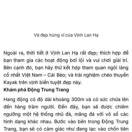
Vẻ đẹp hùng vĩ của Vịnh Lan Hạ
Ngoài ra, thời tiết ở Vịnh Lan Hạ rất đẹp; thích hợp để
bạn tham gia các hoạt động bơi lội và vui chơi giải trí.
Bên cạnh đó, bạn hãy thử kết hợp tham quan ngôi làng
cổ nhất Việt Nam – Cái Bèo; và trải nghiệm chèo thuyền
Kayak trên vịnh biển tuyệt đẹp này.
Khám phá Động Trung Trang
Hang động có độ dài khoảng 300m và có sức chứa lên
đến hàng trăm người. Đến đây, bạn sẽ được chiêm
ngưỡng một hệ thống nhũ đá, măng đá với vô số các
hình dạng khác nhau. Bước vào bên trong Động Trung
Trang, bạn sẽ có cảm giác như đang lạc vào chốn tiên