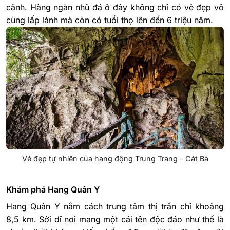
cảnh. Hàng ngàn nhũ đá ở đây không chỉ có vẻ đẹp vô
cùng lấp lánh mà còn có tuổi thọ lên đến 6 triệu năm.
Vẻ đẹp tự nhiên của hang động Trung Trang – Cát Bà
Khám phá Hang Quân Y
Hang Quân Y nằm cách trung tâm thị trấn chỉ khoảng
8,5 km. Sởi dĩ nơi mang một cái tên độc đáo như thế là