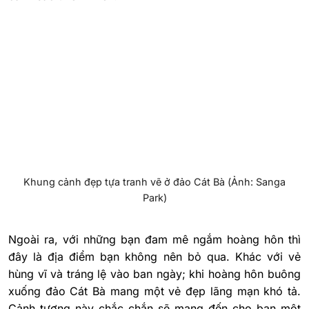
Khung cảnh đẹp tựa tranh vẽ ở đảo Cát Bà (Ảnh: Sanga
Park)
Ngoài ra, với những bạn đam mê ngắm hoàng hôn thì
đây là địa điểm bạn không nên bỏ qua. Khác với vẻ
hùng vĩ và tráng lệ vào ban ngày; khi hoàng hôn buông
xuống đảo Cát Bà mang một vẻ đẹp lãng mạn khó tả.
Cảnh tượng này chắc chắn sẽ mang đến cho bạn một