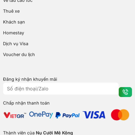
Vé tàu cao tốc
Thuê xe
Khách sạn
Homestay
Dịch vụ Visa
Voucher du lịch
Đăng ký nhận khuyến mãi
Chấp nhận thanh toán
Thành viên của
Nụ Cười Mê Kông