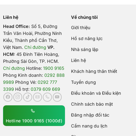
Liên hệ
Về chúng tôi
Head Office:
Số 5, Đường
Giới thiệu
Trần Văn Hoài, Phường Ninh
Hồ sơ năng lực
Kiều, Thành phố Cần Thơ,
Việt Nam
.
Chỉ đường
VP.
Nhà sáng lập
HCM:
45 Đinh Tiên Hoàng,
Liên hệ
Phường Sài Gòn, TP. HCM.
Chỉ đường
Hotline:
1900 9165
Khách hàng thân thiết
Phòng Kinh doanh:
0292 888
9989
Phòng Vé:
0292 777
Tuyển dụng
3399
Hỗ trợ:
0379 609 669
Điều khoản và Điều kiện
Chính sách bảo mật
Đăng nhập đối tác
Hotline 1900 9165 (1000đ)
Cẩm nang du lịch