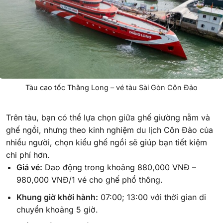
Tàu cao tốc Thăng Long – vé tàu Sài Gòn Côn Đảo
Trên tàu, bạn có thể lựa chọn giữa ghế giường nằm và
ghế ngồi, nhưng theo kinh nghiệm du lịch Côn Đảo của
nhiều người, chọn kiểu ghế ngồi sẽ giúp bạn tiết kiệm
chi phí hơn.
Giá vé:
Dao động trong khoảng 880,000 VNĐ –
980,000 VNĐ/1 vé cho ghế phổ thông.
Khung giờ khởi hành:
07:00; 13:00 với thời gian di
chuyển khoảng 5 giờ.