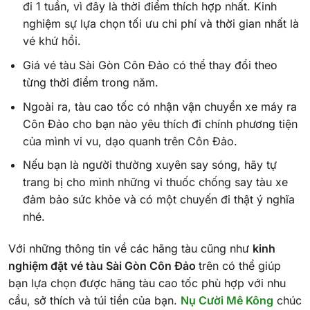
đi 1 tuần, vì đây là thời điểm thích hợp nhất. Kinh
nghiệm sự lựa chọn tối ưu chi phí và thời gian nhất là
vé khứ hồi.
Giá vé tàu Sài Gòn Côn Đảo có thể thay đổi theo
từng thời điểm trong năm.
Ngoài ra, tàu cao tốc có nhận vận chuyển xe máy ra
Côn Đảo cho bạn nào yêu thích đi chính phương tiện
của mình vi vu, dạo quanh trên Côn Đảo.
Nếu bạn là người thường xuyên say sóng, hãy tự
trang bị cho mình những vỉ thuốc chống say tàu xe
đảm bảo sức khỏe và có một chuyến đi thật ý nghĩa
nhé.
Với những thông tin về các hãng tàu cũng như
kinh
nghiệm đặt vé tàu Sài Gòn Côn Đảo
trên có thể giúp
bạn lựa chọn được hãng tàu cao tốc phù hợp với nhu
cầu, sở thích và túi tiền của bạn.
Nụ Cười Mê Kông
chúc