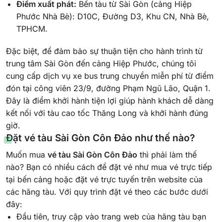
Điểm xuất phát:
Bến tàu từ Sài Gòn (cảng Hiệp
Phước Nhà Bè): D10C, Đường D3, Khu CN, Nhà Bè,
TPHCM.
Đặc biệt, để đảm bảo sự thuận tiện cho hành trình từ
trung tâm Sài Gòn đến cảng Hiệp Phước, chúng tôi
cung cấp dịch vụ xe bus trung chuyển miễn phí từ điểm
đón tại công viên 23/9, đường Phạm Ngũ Lão, Quận 1.
Đây là điểm khởi hành tiện lợi giúp hành khách dễ dàng
kết nối với tàu cao tốc Thăng Long và khởi hành đúng
giờ.
Đặt vé tàu Sài Gòn Côn Đảo như thế nào?
Muốn mua
vé tàu Sài Gòn Côn Đảo
thì phải làm thế
nào? Bạn có nhiều cách để đặt vé như mua vé trực tiếp
tại bến cảng hoặc đặt vé trực tuyến trên website của
các hãng tàu. Với quy trình đặt vé theo các bước dưới
đây:
Đầu tiên, truy cập vào trang web của hãng tàu bạn