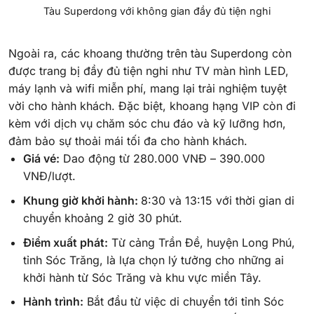
Tàu Superdong với không gian đầy đủ tiện nghi
Ngoài ra, các khoang thường trên tàu Superdong còn
được trang bị đầy đủ tiện nghi như TV màn hình LED,
máy lạnh và wifi miễn phí, mang lại trải nghiệm tuyệt
vời cho hành khách. Đặc biệt, khoang hạng VIP còn đi
kèm với dịch vụ chăm sóc chu đáo và kỹ lưỡng hơn,
đảm bảo sự thoải mái tối đa cho hành khách.
Giá vé:
Dao động từ 280.000 VNĐ – 390.000
VNĐ/lượt.
Khung giờ khởi hành:
8:30 và 13:15 với thời gian di
chuyển khoảng 2 giờ 30 phút.
Điểm xuất phát:
Từ cảng Trần Đề, huyện Long Phú,
tỉnh Sóc Trăng, là lựa chọn lý tưởng cho những ai
khởi hành từ Sóc Trăng và khu vực miền Tây.
Hành trình:
Bắt đầu từ việc di chuyển tới tỉnh Sóc