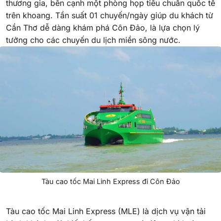
thương gia, bên cạnh một phòng họp tiêu chuẩn quốc tế
trên khoang. Tần suất 01 chuyến/ngày giúp du khách từ
Cần Thơ dễ dàng khám phá Côn Đảo, là lựa chọn lý
tưởng cho các chuyến du lịch miền sông nước.
Tàu cao tốc Mai Linh Express đi Côn Đảo
Tàu cao tốc Mai Linh Express (MLE) là dịch vụ vận tải