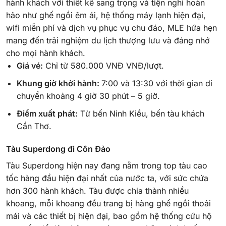
hành khách với thiết kế sang trọng và tiện nghi hoàn
hảo như ghế ngồi êm ái, hệ thống máy lạnh hiện đại,
wifi miễn phí và dịch vụ phục vụ chu đáo, MLE hứa hẹn
mang đến trải nghiệm du lịch thượng lưu và đáng nhớ
cho mọi hành khách.
Giá vé:
Chỉ từ 580.000 VNĐ VNĐ/lượt.
Khung giờ khởi hành:
7:00 và 13:30 với thời gian di
chuyển khoảng 4 giờ 30 phút – 5 giờ.
Điểm xuất phát:
Từ bến Ninh Kiều, bến tàu khách
Cần Thơ.
Tàu Superdong đi Côn Đảo
Tàu Superdong hiện nay đang nằm trong top tàu cao
tốc hàng đầu hiện đại nhất của nước ta, với sức chứa
hơn 300 hành khách. Tàu được chia thành nhiều
khoang, mỗi khoang đều trang bị hàng ghế ngồi thoải
mái và các thiết bị hiện đại, bao gồm hệ thống cứu hộ