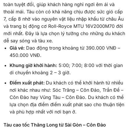
toàn tuyệt đối, giúp khách hàng nghỉ ngơi êm ái và
thoải mái. Tàu còn có khả năng chịu được sức gió cấp
7, cấp 8 nhờ vào nguyên vật liệu nhập khẩu từ châu Âu
và trang bị động cơ Roll-Royce MTU 16V2000M70 đời
mới nhất. Đây là lựa chọn lý tưởng cho những du khách
dễ say sóng và tàu xe.
Giá vé:
Dao động trong khoảng từ 390.000 VNĐ –
450.000 VNĐ.
Khung giờ khởi hành:
5:00; 7:00; 8:00 với thời gian
di chuyển khoảng 2 – 3 giờ.
Điểm xuất phát:
Du khách có thể khởi hành từ nhiều
nơi khác nhau như: Sóc Trăng – Côn Đảo, Trần Đề –
Côn Đảo hay Vũng Tàu – Côn Đảo. Du khách có thể
lựa chọn địa điểm điểm xuất phát sao cho thuận tiện
và phù hợp nhất với nơi bạn ở.
Tàu cao tốc Thăng Long từ Sài Gòn – Côn Đảo