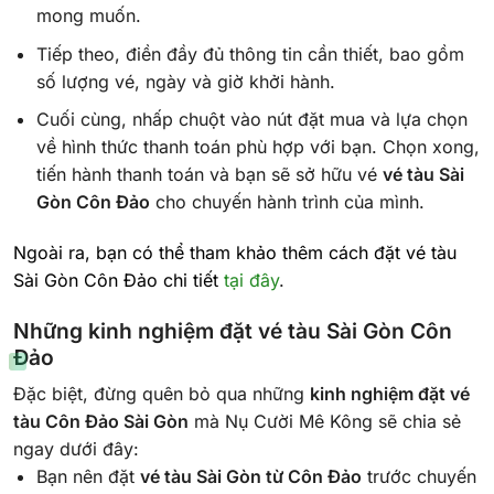
mong muốn.
Tiếp theo, điền đầy đủ thông tin cần thiết, bao gồm
số lượng vé, ngày và giờ khởi hành.
Cuối cùng, nhấp chuột vào nút đặt mua và lựa chọn
về hình thức thanh toán phù hợp với bạn. Chọn xong,
tiến hành thanh toán và bạn sẽ sở hữu vé
vé tàu Sài
Gòn Côn Đảo
cho chuyến hành trình của mình.
Ngoài ra, bạn có thể tham khảo thêm cách đặt vé tàu
Sài Gòn Côn Đảo chi tiết
tại đây
.
Những kinh nghiệm đặt
vé tàu Sài Gòn Côn
Đảo
Đặc biệt, đừng quên bỏ qua những
kinh nghiệm đặt vé
tàu Côn Đảo Sài Gòn
mà Nụ Cười Mê Kông sẽ chia sẻ
ngay dưới đây:
Bạn nên đặt
vé tàu Sài Gòn từ Côn Đảo
trước chuyến