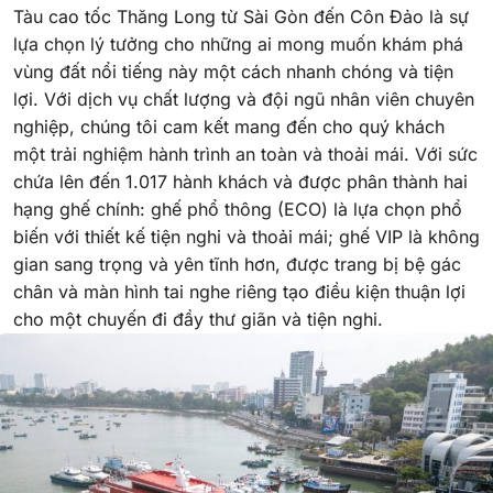
Tàu cao tốc Thăng Long từ Sài Gòn đến Côn Đảo là sự
lựa chọn lý tưởng cho những ai mong muốn khám phá
vùng đất nổi tiếng này một cách nhanh chóng và tiện
lợi. Với dịch vụ chất lượng và đội ngũ nhân viên chuyên
nghiệp, chúng tôi cam kết mang đến cho quý khách
một trải nghiệm hành trình an toàn và thoải mái. Với sức
chứa lên đến 1.017 hành khách và được phân thành hai
hạng ghế chính: ghế phổ thông (ECO) là lựa chọn phổ
biến với thiết kế tiện nghi và thoải mái; ghế VIP là không
gian sang trọng và yên tĩnh hơn, được trang bị bệ gác
chân và màn hình tai nghe riêng tạo điều kiện thuận lợi
cho một chuyến đi đầy thư giãn và tiện nghi.