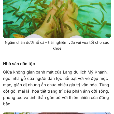
Ngâm chân dưới hồ cá – trải nghiệm vừa vui vừa tốt cho sức
khỏe
Nhà sàn dân tộc
Giữa không gian xanh mát của Làng du lịch Mỹ Khánh,
ngôi nhà gỗ của người dân tộc nổi bật với vẻ đẹp mộc
mạc, giản dị nhưng ẩn chứa nhiều giá trị văn hóa. Từng
cột gỗ, mái lá, họa tiết trang trí đều phản ánh đời sống,
phong tục và tinh thần gắn bó với thiên nhiên của đồng
bào.