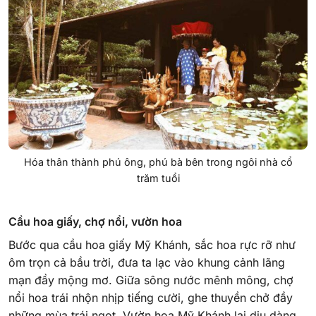
Hóa thân thành phú ông, phú bà bên trong ngôi nhà cổ
trăm tuổi
Cầu hoa giấy, chợ nổi, vườn hoa
Bước qua cầu hoa giấy Mỹ Khánh, sắc hoa rực rỡ như
ôm trọn cả bầu trời, đưa ta lạc vào khung cảnh lãng
mạn đầy mộng mơ. Giữa sông nước mênh mông, chợ
nổi hoa trái nhộn nhịp tiếng cười, ghe thuyền chở đầy
những mùa trái ngọt. Vườn hoa Mỹ Khánh lại dịu dàng