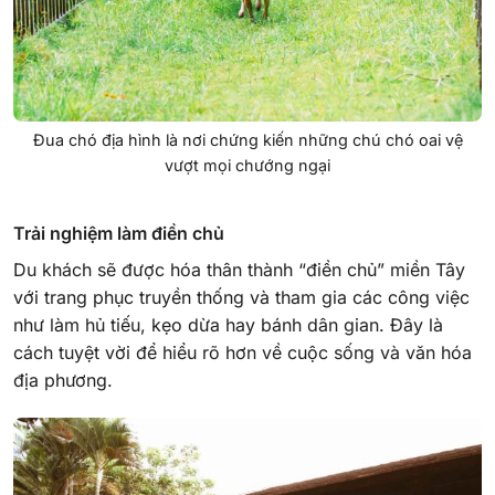
Đua chó địa hình là nơi chứng kiến những chú chó oai vệ
vượt mọi chướng ngại
Trải nghiệm làm điền chủ
Du khách sẽ được hóa thân thành “điền chủ” miền Tây
với trang phục truyền thống và tham gia các công việc
như làm hủ tiếu, kẹo dừa hay bánh dân gian. Đây là
cách tuyệt vời để hiểu rõ hơn về cuộc sống và văn hóa
địa phương.