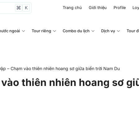
K
Trang chủ
Giới thiệu
Profile
Loy
nước ngoài
Tour riêng
Combo du lịch
Dịch vụ
Tour 
ập – Chạm vào thiên nhiên hoang sơ giữa biển trời Nam Du
vào thiên nhiên hoang sơ gi