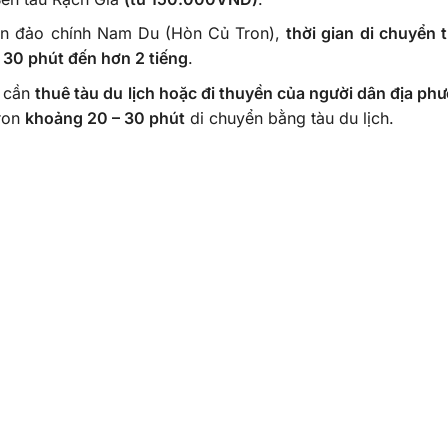
đến đảo chính Nam Du (Hòn Củ Tron),
thời gian di chuyển 
 30 phút đến hơn 2 tiếng
.
h cần
thuê tàu du lịch hoặc đi thuyền của người dân địa ph
ron
khoảng 20 – 30 phút
di chuyển bằng tàu du lịch.