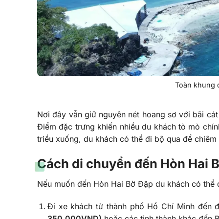
Toàn khung c
Nơi đây vẫn giữ nguyên nét hoang sơ với bãi cá
Điểm đặc trưng khiến nhiều du khách tò mò chính
triều xuống, du khách có thể đi bộ qua để chiêm
Cách di chuyển đến Hòn Hai 
Nếu muốn đến Hòn Hai Bờ Đập du khách có thể d
Đi xe khách từ thành phố Hồ Chí Minh đến đ
350.000VND)
hoặc các tỉnh thành khác đến 