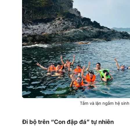
Tắm và lặn ngắm hệ sinh 
Đi bộ trên “Con đập đá” tự nhiên