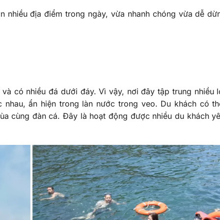
n nhiều địa điểm trong ngày, vừa nhanh chóng vừa dễ dừn
à có nhiều đá dưới đáy. Vì vậy, nơi đây tập trung nhiều l
 nhau, ẩn hiện trong làn nước trong veo. Du khách có t
ùa cùng đàn cá. Đây là hoạt động được nhiều du khách yê