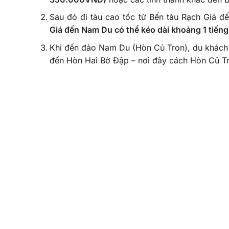
Sau đó đi tàu cao tốc từ Bến tàu Rạch Giá 
Giá đến Nam Du có thể kéo dài khoảng 1 tiếng
Khi đến đảo Nam Du (Hòn Củ Tron), du khác
đến Hòn Hai Bờ Đập – nơi đây cách Hòn Củ T