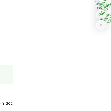
-in dọc