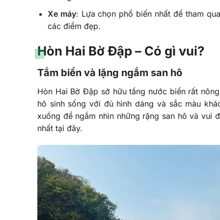
Xe máy
: Lựa chọn phổ biến nhất để tham qua
các điểm đẹp.
Hòn Hai Bờ Đập – Có gì vui?
Tắm biển và lặng ngắm san hô
Hòn Hai Bờ Đập sở hữu tầng nước biển rất nông v
hô sinh sống với đủ hình dáng và sắc màu khác
xuống để ngắm nhìn những rặng san hô và vui đ
nhất tại đây.