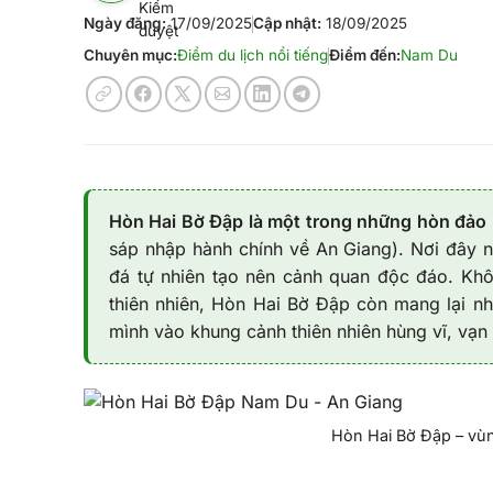
Ngày đăng:
17/09/2025
Cập nhật:
18/09/2025
Chuyên mục:
Điểm du lịch nổi tiếng
Điểm đến:
Nam Du
Hòn Hai Bờ Đập là một trong những hòn đảo
sáp nhập hành chính về An Giang). Nơi đây nổ
đá tự nhiên tạo nên cảnh quan độc đáo. Kh
thiên nhiên, Hòn Hai Bờ Đập còn mang lại nhi
mình vào khung cảnh thiên nhiên hùng vĩ, vạn 
Hòn Hai Bờ Đập – vùn