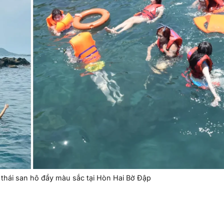
thái san hô đầy màu sắc tại Hòn Hai Bờ Đập