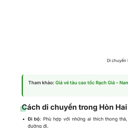
Di chuyển
Tham khảo:
Giá vé tàu cao tốc Rạch Giá – Na
Cách di chuyển trong Hòn Hai
Đi bộ
: Phù hợp với những ai thích thong thả
đường đi.