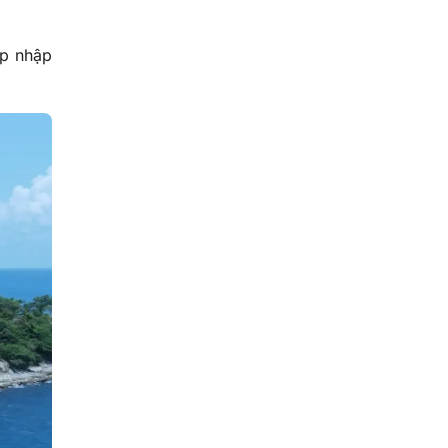
áp nhập