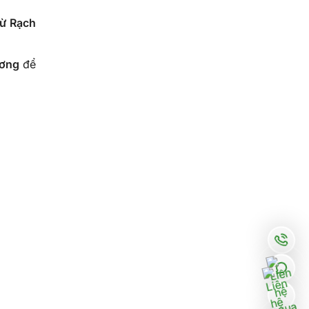
từ Rạch
ương
để