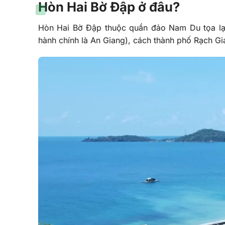
Hòn Hai Bờ Đập ở đâu?
Hòn Hai Bờ Đập thuộc quần đảo Nam Du tọa lạc
hành chính là An Giang), cách thành phố Rạch G