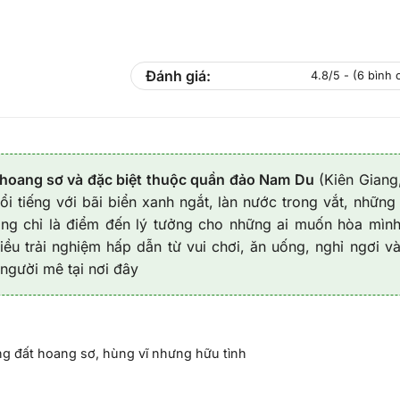
Đánh giá:
4.8/5 - (6 bình 
 hoang sơ và đặc biệt thuộc quần đảo Nam Du
(Kiên Giang
i tiếng với bãi biển xanh ngắt, làn nước trong vắt, những
ông chỉ là điểm đến lý tưởng cho những ai muốn hòa mìn
ều trải nghiệm hấp dẫn từ vui chơi, ăn uống, nghỉ ngơi v
người mê tại nơi đây
g đất hoang sơ, hùng vĩ nhưng hữu tình