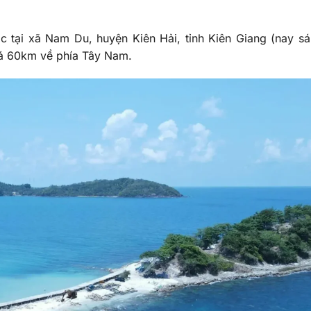
 tại xã Nam Du, huyện Kiên Hải, tỉnh Kiên Giang (nay s
iá 60km về phía Tây Nam.