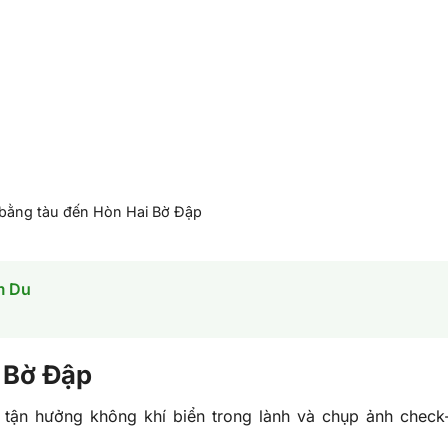
 bằng tàu đến Hòn Hai Bờ Đập
m Du
 Bờ Đập
, tận hưởng không khí biển trong lành và chụp ảnh check