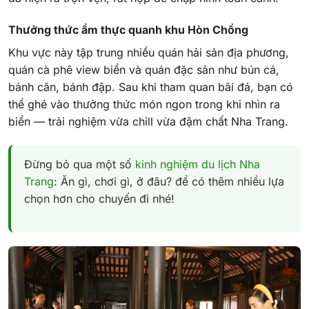
Thưởng thức ẩm thực quanh khu Hòn Chồng
Khu vực này tập trung nhiều quán hải sản địa phương,
quán cà phê view biển và quán đặc sản như bún cá,
bánh căn, bánh đập. Sau khi tham quan bãi đá, bạn có
thể ghé vào thưởng thức món ngon trong khi nhìn ra
biển — trải nghiệm vừa chill vừa đậm chất Nha Trang.
Đừng bỏ qua một số
kinh nghiệm du lịch Nha
Trang
: Ăn gì, chơi gì, ở đâu? để có thêm nhiều lựa
chọn hơn cho chuyến đi nhé!