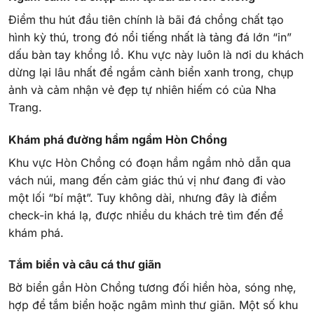
Điểm thu hút đầu tiên chính là bãi đá chồng chất tạo
hình kỳ thú, trong đó nổi tiếng nhất là tảng đá lớn “in”
dấu bàn tay khổng lồ. Khu vực này luôn là nơi du khách
dừng lại lâu nhất để ngắm cảnh biển xanh trong, chụp
ảnh và cảm nhận vẻ đẹp tự nhiên hiếm có của Nha
Trang.
Khám phá đường hầm ngầm Hòn Chồng
Khu vực Hòn Chồng có đoạn hầm ngầm nhỏ dẫn qua
vách núi, mang đến cảm giác thú vị như đang đi vào
một lối “bí mật”. Tuy không dài, nhưng đây là điểm
check-in khá lạ, được nhiều du khách trẻ tìm đến để
khám phá.
Tắm biển và câu cá thư giãn
Bờ biển gần Hòn Chồng tương đối hiền hòa, sóng nhẹ,
hợp để tắm biển hoặc ngâm mình thư giãn. Một số khu