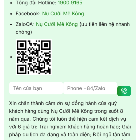
Tổng đài Hotline:
1900 9165
Facebook:
Nụ Cười Mê Kông
ZaloOA:
Nụ Cười Mê Kông
(ưu tiên liên hệ nhanh
chóng)
Xin chân thành cảm ơn sự đồng hành của quý
khách hàng cùng Nụ Cười Mê Kông trong suốt 8
năm qua. Chúng tôi luôn thể hiện cam kết dịch vụ
với 6 giá trị: Trải nghiệm khách hàng hoàn hảo; Giải
pháp du lịch đa dạng và toàn diện; Đội ngũ tận tâm