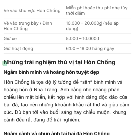
Miễn phí hoặc thu phí nhẹ tùy
Vé vào khu vực Hòn Chồng
thời điểm
Vé vào trưng bày / Đình
10.000 – 20.000₫ (nếu áp
Hòn Chồng
dụng)
Giữ xe
5.000 – 10.000₫
Giờ hoạt động
6:00 – 18:00 hằng ngày
Những trải nghiệm thú vị tại Hòn Chồng
Ngắm bình minh và hoàng hôn tuyệt đẹp
Hòn Chồng là tọa độ lý tưởng để “săn” bình minh và
hoàng hôn ở Nha Trang. Ánh nắng nhẹ nhàng phản
chiếu lên mặt biển, kết hợp với hình dáng độc đáo của
bãi đá, tạo nên những khoảnh khắc rất thơ và giàu cảm
xúc. Dù bạn tới vào buổi sáng hay chiều muộn, khung
cảnh đều rất đáng để trải nghiệm.
Ngắm cảnh và chụp ảnh tại bãi đá Hòn Chồng