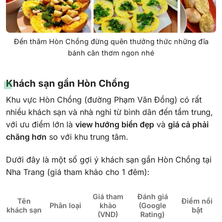
Đến thăm Hòn Chồng đừng quên thưởng thức những đĩa
bánh căn thơm ngon nhé
Khách sạn gần Hòn Chồng
Khu vực Hòn Chồng (đường Phạm Văn Đồng) có rất
nhiều khách sạn và nhà nghỉ từ bình dân đến tầm trung,
với ưu điểm lớn là
view hướng biển đẹp
và
giá cả phải
chăng hơn
so với khu trung tâm.
Dưới đây là một số gợi ý khách sạn gần Hòn Chồng tại
Nha Trang (giá tham khảo cho 1 đêm):
Giá tham
Đánh giá
Tên
Điểm nổi
Phân loại
khảo
(Google
khách sạn
bật
(VND)
Rating)