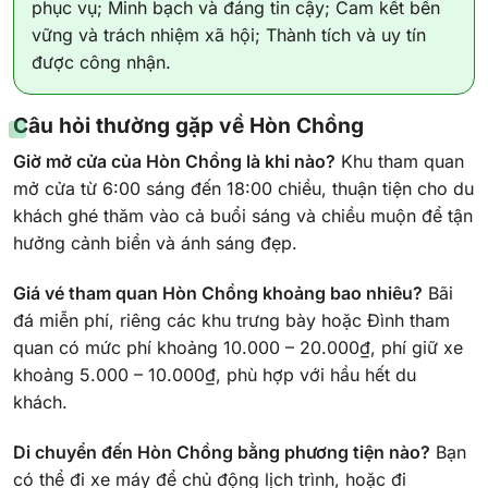
phục vụ; Minh bạch và đáng tin cậy; Cam kết bền
vững và trách nhiệm xã hội; Thành tích và uy tín
được công nhận.
Câu hỏi thường gặp về Hòn Chồng
Giờ mở cửa của Hòn Chồng là khi nào?
Khu tham quan
mở cửa từ 6:00 sáng đến 18:00 chiều, thuận tiện cho du
khách ghé thăm vào cả buổi sáng và chiều muộn để tận
hưởng cảnh biển và ánh sáng đẹp.
Giá vé tham quan Hòn Chồng khoảng bao nhiêu?
Bãi
đá miễn phí, riêng các khu trưng bày hoặc Đình tham
quan có mức phí khoảng 10.000 – 20.000₫, phí giữ xe
khoảng 5.000 – 10.000₫, phù hợp với hầu hết du
khách.
Di chuyển đến Hòn Chồng bằng phương tiện nào?
Bạn
có thể đi xe máy để chủ động lịch trình, hoặc đi