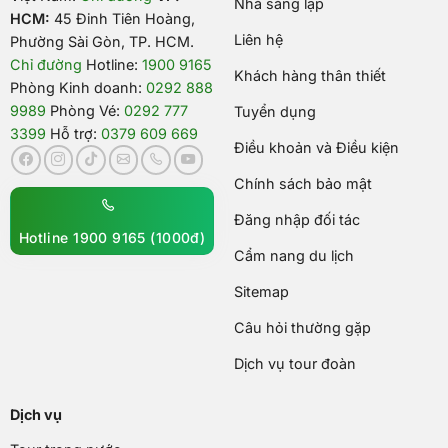
Nhà sáng lập
HCM:
45 Đinh Tiên Hoàng,
Liên hệ
Phường Sài Gòn, TP. HCM.
Chỉ đường
Hotline:
1900 9165
Khách hàng thân thiết
Phòng Kinh doanh:
0292 888
9989
Phòng Vé:
0292 777
Tuyển dụng
3399
Hỗ trợ:
0379 609 669
Điều khoản và Điều kiện
Chính sách bảo mật
Đăng nhập đối tác
Hotline 1900 9165 (1000đ)
Cẩm nang du lịch
Sitemap
Câu hỏi thường gặp
Dịch vụ tour đoàn
Dịch vụ