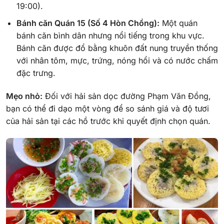
19:00).
Bánh căn Quán 15 (Số 4 Hòn Chồng):
Một quán
bánh căn bình dân nhưng nổi tiếng trong khu vực.
Bánh căn được đổ bằng khuôn đất nung truyền thống
với nhân tôm, mực, trứng, nóng hổi và có nước chấm
đặc trưng.
Mẹo nhỏ:
Đối với hải sản dọc đường Phạm Văn Đồng,
bạn có thể đi dạo một vòng để so sánh giá và độ tươi
của hải sản tại các hồ trước khi quyết định chọn quán.