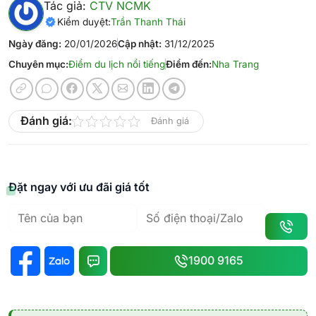
Tác giả:
CTV NCMK
Kiểm duyệt:
Trần Thanh Thái
Ngày đăng:
20/01/2026
Cập nhật:
31/12/2025
Chuyên mục:
Điểm du lịch nổi tiếng
Điểm đến:
Nha Trang
Đánh giá:
Đánh giá
Đặt ngay với ưu đãi giá tốt
1900 9165