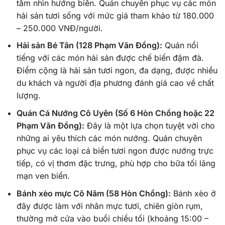
tầm nhìn hướng biển. Quán chuyên phục vụ các món
hải sản tươi sống với mức giá tham khảo từ 180.000
– 250.000 VNĐ/người.
Hải sản Bé Tân (128 Phạm Văn Đồng):
Quán nổi
tiếng với các món hải sản được chế biến đậm đà.
Điểm cộng là hải sản tươi ngon, đa dạng, được nhiều
du khách và người địa phương đánh giá cao về chất
lượng.
Quán Cá Nướng Cô Uyên (Số 6 Hòn Chồng hoặc 22
Phạm Văn Đồng):
Đây là một lựa chọn tuyệt vời cho
những ai yêu thích các món nướng. Quán chuyên
phục vụ các loại cá biển tươi ngon được nướng trực
tiếp, có vị thơm đặc trưng, phù hợp cho bữa tối lãng
mạn ven biển.
Bánh xèo mực Cô Năm (58 Hòn Chồng):
Bánh xèo ở
đây được làm với nhân mực tươi, chiên giòn rụm,
thường mở cửa vào buổi chiều tối (khoảng 15:00 –