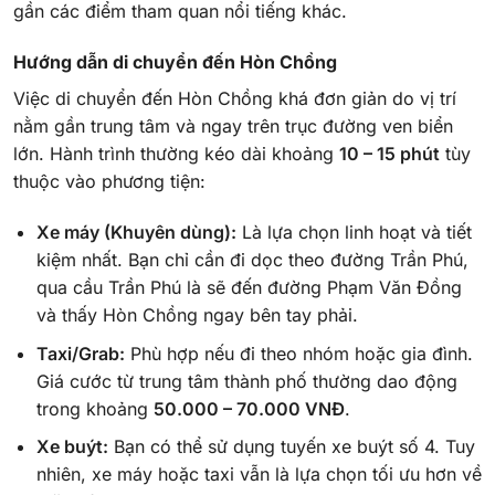
gần các điểm tham quan nổi tiếng khác.
Hướng dẫn di chuyển đến Hòn Chồng
Việc di chuyển đến Hòn Chồng khá đơn giản do vị trí
nằm gần trung tâm và ngay trên trục đường ven biển
lớn. Hành trình thường kéo dài khoảng
10 – 15 phút
tùy
thuộc vào phương tiện:
Xe máy (Khuyên dùng):
Là lựa chọn linh hoạt và tiết
kiệm nhất. Bạn chỉ cần đi dọc theo đường Trần Phú,
qua cầu Trần Phú là sẽ đến đường Phạm Văn Đồng
và thấy Hòn Chồng ngay bên tay phải.
Taxi/Grab:
Phù hợp nếu đi theo nhóm hoặc gia đình.
Giá cước từ trung tâm thành phố thường dao động
trong khoảng
50.000 – 70.000 VNĐ
.
Xe buýt:
Bạn có thể sử dụng tuyến xe buýt số 4. Tuy
nhiên, xe máy hoặc taxi vẫn là lựa chọn tối ưu hơn về