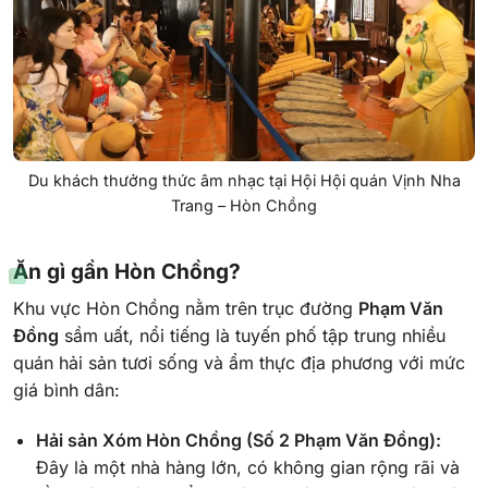
Du khách thưởng thức âm nhạc tại Hội Hội quán Vịnh Nha
Trang – Hòn Chồng
Ăn gì gần Hòn Chồng?
Khu vực Hòn Chồng nằm trên trục đường
Phạm Văn
Đồng
sầm uất, nổi tiếng là tuyến phố tập trung nhiều
quán hải sản tươi sống và ẩm thực địa phương với mức
giá bình dân:
Hải sản Xóm Hòn Chồng (Số 2 Phạm Văn Đồng):
Đây là một nhà hàng lớn, có không gian rộng rãi và