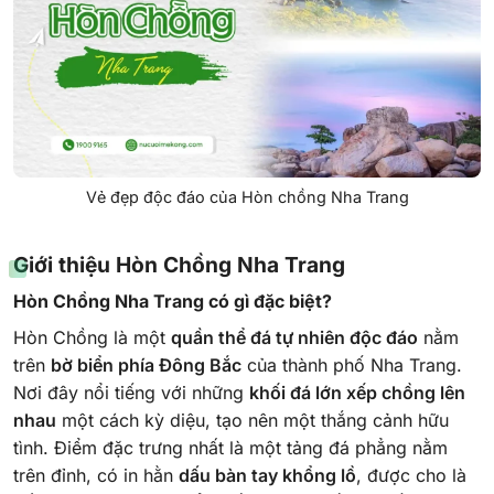
Vẻ đẹp độc đáo của Hòn chồng Nha Trang
Giới thiệu Hòn Chồng Nha Trang
Hòn Chồng Nha Trang có gì đặc biệt?
Hòn Chồng là một
quần thể đá tự nhiên độc đáo
nằm
trên
bờ biển phía Đông Bắc
của thành phố Nha Trang.
Nơi đây nổi tiếng với những
khối đá lớn xếp chồng lên
nhau
một cách kỳ diệu, tạo nên một thắng cảnh hữu
tình. Điểm đặc trưng nhất là một tảng đá phẳng nằm
trên đỉnh, có in hằn
dấu bàn tay khổng lồ
, được cho là