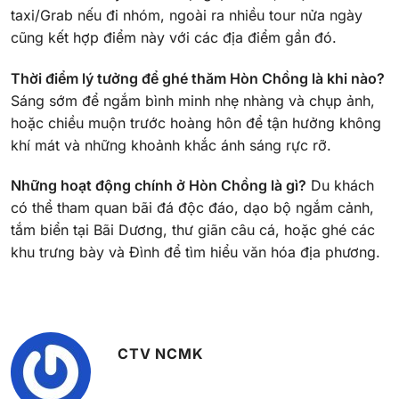
taxi/Grab nếu đi nhóm, ngoài ra nhiều tour nửa ngày
cũng kết hợp điểm này với các địa điểm gần đó.
Thời điểm lý tưởng để ghé thăm Hòn Chồng là khi nào?
Sáng sớm để ngắm bình minh nhẹ nhàng và chụp ảnh,
hoặc chiều muộn trước hoàng hôn để tận hưởng không
khí mát và những khoảnh khắc ánh sáng rực rỡ.
Những hoạt động chính ở Hòn Chồng là gì?
Du khách
có thể tham quan bãi đá độc đáo, dạo bộ ngắm cảnh,
tắm biển tại Bãi Dương, thư giãn câu cá, hoặc ghé các
khu trưng bày và Đình để tìm hiểu văn hóa địa phương.
CTV NCMK