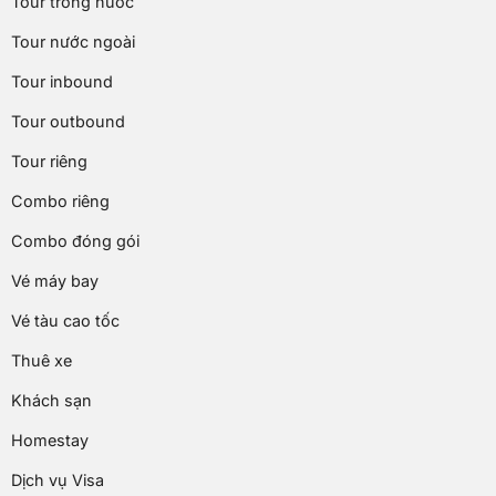
Tour trong nước
Tour nước ngoài
Tour inbound
Tour outbound
Tour riêng
Combo riêng
Combo đóng gói
Vé máy bay
Vé tàu cao tốc
Thuê xe
Khách sạn
Homestay
Dịch vụ Visa