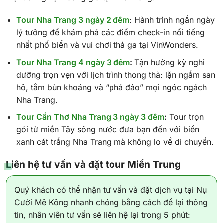
Tour Nha Trang 3 ngày 2 đêm
: Hành trình ngắn ngày
lý tưởng để khám phá các điểm check-in nổi tiếng
nhất phố biển và vui chơi thả ga tại VinWonders.
Tour Nha Trang 4 ngày 3 đêm
:
Tận hưởng kỳ nghỉ
dưỡng trọn vẹn với lịch trình thong thả: lặn ngắm san
hô, tắm bùn khoáng và “phá đảo” mọi ngóc ngách
Nha Trang.
Tour Cần Thơ Nha Trang 3 ngày 3 đêm
:
Tour trọn
gói từ miền Tây sông nước đưa bạn đến với biển
xanh cát trắng Nha Trang mà không lo về di chuyển.
Liên hệ tư vấn và đặt tour Miền Trung
Quý khách có thể nhận tư vấn và đặt dịch vụ tại Nụ
Cười Mê Kông nhanh chóng bằng cách để lại thông
tin, nhân viên tư vấn sẽ liên hệ lại trong 5 phút: