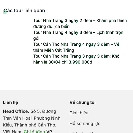
Các tour liên quan
Tour Nha Trang 3 ngày 2 đêm – Khám phá thiên
đường du lịch biển
Tour Nha Trang 4 ngày 3 đêm – Lịch trình trọn
gói
Tour Cần Thơ Nha Trang 4 ngày 3 đêm – Về
thăm Miền Cát Trắng
Tour Cần Thơ Nha Trang 3 ngày 3 đêm: Khởi
hành lễ 30/04 chỉ 3.990.000đ
Liên hệ
Về chúng tôi
Head Office:
Số 5, Đường
Giới thiệu
Trần Văn Hoài, Phường Ninh
Hồ sơ năng lực
Kiều, Thành phố Cần Thơ,
Việt Nam
.
Chỉ đường
VP.