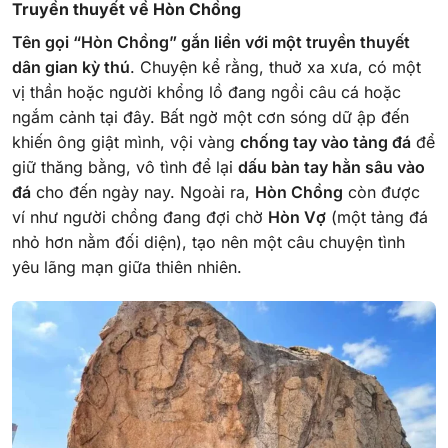
Truyền thuyết về Hòn Chồng
Tên gọi “Hòn Chồng” gắn liền với một truyền thuyết
dân gian kỳ thú
. Chuyện kể rằng, thuở xa xưa, có một
vị thần hoặc người khổng lồ đang ngồi câu cá hoặc
ngắm cảnh tại đây. Bất ngờ một cơn sóng dữ ập đến
khiến ông giật mình, vội vàng
chống tay vào tảng đá
để
giữ thăng bằng, vô tình để lại
dấu bàn tay hằn sâu vào
đá
cho đến ngày nay. Ngoài ra,
Hòn Chồng
còn được
ví như người chồng đang đợi chờ
Hòn Vợ
(một tảng đá
nhỏ hơn nằm đối diện), tạo nên một câu chuyện tình
yêu lãng mạn giữa thiên nhiên.