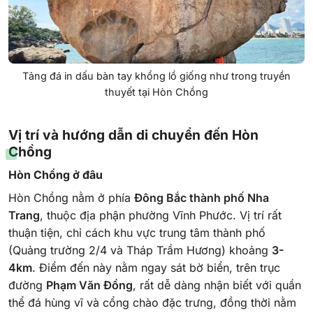
Tảng đá in dấu bàn tay khổng lồ giống như trong truyền
thuyết tại Hòn Chồng
Vị trí và hướng dẫn di chuyển đến Hòn
Chồng
Hòn Chồng ở đâu
Hòn Chồng nằm ở phía
Đông Bắc thành phố Nha
Trang
, thuộc địa phận phường Vĩnh Phước. Vị trí rất
thuận tiện, chỉ cách khu vực trung tâm thành phố
(Quảng trường 2/4 và Tháp Trầm Hương) khoảng
3-
4km
. Điểm đến này nằm ngay sát bờ biển, trên trục
đường
Phạm Văn Đồng
, rất dễ dàng nhận biết với quần
thể đá hùng vĩ và cổng chào đặc trưng, đồng thời nằm