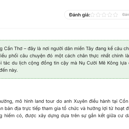
Đánh giá:
Đán
ng Cần Thơ – đây là nơi người dân miền Tây đang kể câu c
iều phối câu chuyện đó một cách chân thực nhất chính l
i tác du lịch cộng đồng tin cậy mà Nụ Cười Mê Kông lựa
đến này.
hường, mô hình land tour do anh Xuyên điều hành tại Cồn
n bản địa trực tiếp tham gia tổ chức và hưởng lợi từ hoạt 
ng hiếm có, được xây dựng dựa trên sự gắn kết giữa cư 