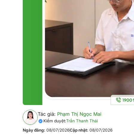
Tác giả:
Phạm Thị Ngọc Mai
Kiểm duyệt:
Trần Thanh Thái
Ngày đăng:
08/07/2026
Cập nhật:
08/07/2026