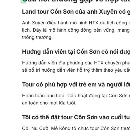
Land tour Cồn Sơn của anh Xuyên có g
Anh Xuyên điều hành mô hình HTX du lịch cộng đ
lịch. Đây là mô hình cộng đồng bền vững, mang 
thông thường.
Hướng dẫn viên tại Cồn Sơn có nói đư
Hướng dẫn viên địa phương của HTX chuyên phục
sẽ bố trí hướng dẫn viên hỗ trợ thêm theo yêu cầ
Tour có phù hợp với trẻ em và người lớ
Hoàn toàn phù hợp. Các hoạt động tại Cồn Sơn n
an toàn cho mọi lứa tuổi.
Tôi có thể đặt tour Cồn Sơn vào cuối 
Có. Nụ Cười Mê Kông tổ chức tour Cồn Sơn thư