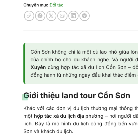
Chuyên mục:
Đối tác
Cồn Sơn không chỉ là một cù lao nhỏ giữa lò
của chính họ cho du khách nghe. Và người đ
Xuyên
cùng hợp tác xã du lịch Cồn Sơn – đố
đồng hành từ những ngày đầu khai thác điểm 
Giới thiệu land tour Cồn Sơn
Khác với các đơn vị du lịch thương mại thông t
một
hợp tác xã du lịch địa phương
– nơi người dâ
lịch. Đây là mô hình du lịch cộng đồng bền vữ
Sơn và khách du lịch.