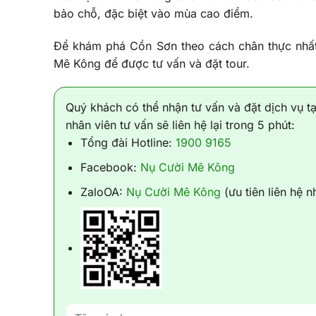
bảo chỗ, đặc biệt vào mùa cao điểm.
Để khám phá Cồn Sơn theo cách chân thực nhất
Mê Kông để được tư vấn và đặt tour.
Quý khách có thể nhận tư vấn và đặt dịch vụ t
nhân viên tư vấn sẽ liên hệ lại trong 5 phút:
Tổng đài Hotline:
1900 9165
Facebook:
Nụ Cười Mê Kông
ZaloOA:
Nụ Cười Mê Kông
(ưu tiên liên hệ 