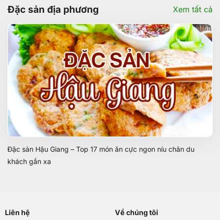
Đặc sản địa phương
Xem tất cả
Đặc sản Hậu Giang – Top 17 món ăn cực ngon níu chân du
khách gần xa
Liên hệ
Về chúng tôi