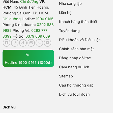
Việt Nam
.
Chỉ đường
VP.
Nhà sáng lập
HCM:
45 Đinh Tiên Hoàng,
Liên hệ
Phường Sài Gòn, TP. HCM.
Chỉ đường
Hotline:
1900 9165
Khách hàng thân thiết
Phòng Kinh doanh:
0292 888
9989
Phòng Vé:
0292 777
Tuyển dụng
3399
Hỗ trợ:
0379 609 669
Điều khoản và Điều kiện
Chính sách bảo mật
Đăng nhập đối tác
Hotline 1900 9165 (1000đ)
Cẩm nang du lịch
Sitemap
Câu hỏi thường gặp
Dịch vụ tour đoàn
Dịch vụ