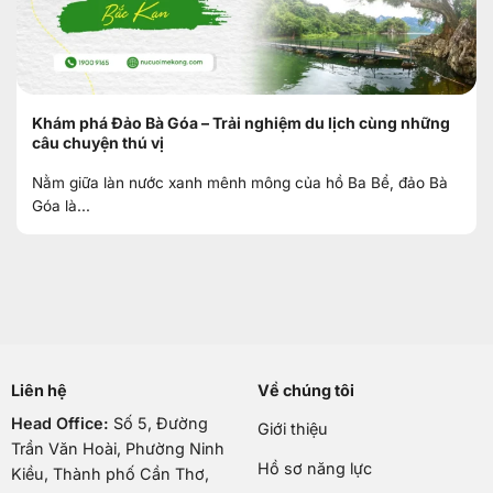
Khám phá Đảo Bà Góa – Trải nghiệm du lịch cùng những
câu chuyện thú vị
Nằm giữa làn nước xanh mênh mông của hồ Ba Bể, đảo Bà
Góa là...
Liên hệ
Về chúng tôi
Head Office:
Số 5, Đường
Giới thiệu
Trần Văn Hoài, Phường Ninh
Hồ sơ năng lực
Kiều, Thành phố Cần Thơ,