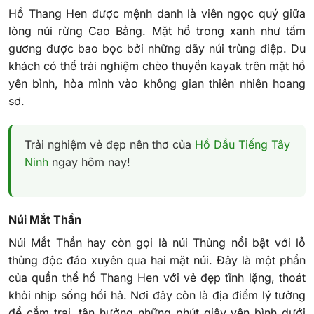
Hồ Thang Hen được mệnh danh là viên ngọc quý giữa
lòng núi rừng Cao Bằng. Mặt hồ trong xanh như tấm
gương được bao bọc bởi những dãy núi trùng điệp. Du
khách có thể trải nghiệm chèo thuyền kayak trên mặt hồ
yên bình, hòa mình vào không gian thiên nhiên hoang
sơ.
Trải nghiệm vẻ đẹp nên thơ của
Hồ Dầu Tiếng Tây
Ninh
ngay hôm nay!
Núi Mắt Thần
Núi Mắt Thần hay còn gọi là núi Thủng nổi bật với lỗ
thủng độc đáo xuyên qua hai mặt núi. Đây là một phần
của quần thể hồ Thang Hen với vẻ đẹp tĩnh lặng, thoát
khỏi nhịp sống hối hả. Nơi đây còn là địa điểm lý tưởng
để cắm trại, tận hưởng những phút giây yên bình dưới