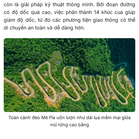
còn là giải pháp kỹ thuật thông minh. Bởi đoạn đường
có độ dốc quá cao, việc phân thành 14 khúc cua giúp
giảm độ dốc, từ đó các phương tiện giao thông có thể
di chuyển an toàn và dễ dàng hơn.
Toàn cảnh đèo Mẻ Pia uốn lượn như dải lụa mềm mại giữa
núi rừng cao bằng