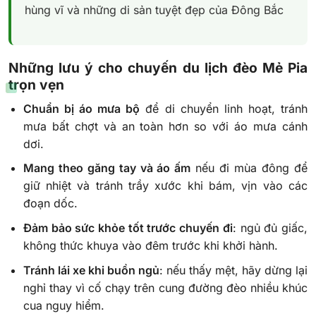
hùng vĩ và những di sản tuyệt đẹp của Đông Bắc
Những lưu ý cho chuyến du lịch đèo Mẻ Pia
trọn vẹn
Chuẩn bị áo mưa bộ
để di chuyển linh hoạt, tránh
mưa bất chợt và an toàn hơn so với áo mưa cánh
dơi.
Mang theo găng tay và áo ấm
nếu đi mùa đông để
giữ nhiệt và tránh trầy xước khi bám, vịn vào các
đoạn dốc.
Đảm bảo sức khỏe tốt trước chuyến đi
: ngủ đủ giấc,
không thức khuya vào đêm trước khi khởi hành.
Tránh lái xe khi buồn ngủ
: nếu thấy mệt, hãy dừng lại
nghỉ thay vì cố chạy trên cung đường đèo nhiều khúc
cua nguy hiểm.