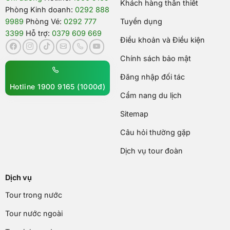
Khách hàng thân thiết
Phòng Kinh doanh:
0292 888
9989
Phòng Vé:
0292 777
Tuyển dụng
3399
Hỗ trợ:
0379 609 669
Điều khoản và Điều kiện
Chính sách bảo mật
Đăng nhập đối tác
Hotline 1900 9165 (1000đ)
Cẩm nang du lịch
Sitemap
Câu hỏi thường gặp
Dịch vụ tour đoàn
Dịch vụ
Tour trong nước
Tour nước ngoài