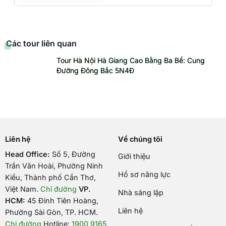
Các tour liên quan
Tour Hà Nội Hà Giang Cao Bằng Ba Bể: Cung
Đường Đông Bắc 5N4Đ
Liên hệ
Về chúng tôi
Head Office:
Số 5, Đường
Giới thiệu
Trần Văn Hoài, Phường Ninh
Hồ sơ năng lực
Kiều, Thành phố Cần Thơ,
Việt Nam
.
Chỉ đường
VP.
Nhà sáng lập
HCM:
45 Đinh Tiên Hoàng,
Liên hệ
Phường Sài Gòn, TP. HCM.
Chỉ đường
Hotline:
1900 9165