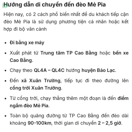
Hướng dẫn di chuyển đến đèo Mẻ Pia
Hiện nay, có 2 cách phổ biến nhất để du khách tiếp cận
đèo Mẻ Pia là sử dụng phương tiện cá nhân hoặc kết
hợp đi bộ vãn cảnh
Đi bằng xe máy
Xuất phát từ
Trung tâm TP Cao Bằng
hoặc
bến xe
Cao Bằng
.
Chạy theo
QL4A – QL4C
hướng
huyện Bảo Lạc
.
Đến
xã Xuân Trường
, tiếp tục đi theo đường lên
cổng trời Xuân Trường
.
Từ cổng trời, chạy thẳng thêm một đoạn là đến
điểm
ngắm đèo Mẻ Pia
.
Toàn bộ quãng đường từ TP Cao Bằng đến đèo dài
khoảng
90-100km
, thời gian di chuyển
2 – 2,5 giờ
.