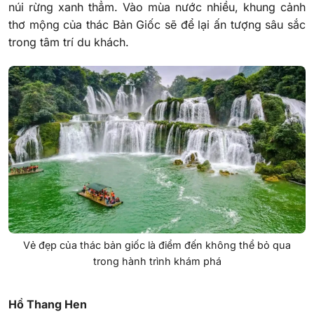
núi rừng xanh thẳm. Vào mùa nước nhiều, khung cảnh
thơ mộng của thác Bản Giốc sẽ để lại ấn tượng sâu sắc
trong tâm trí du khách.
Vẻ đẹp của thác bản giốc là điểm đến không thể bỏ qua
trong hành trình khám phá
Hồ Thang Hen