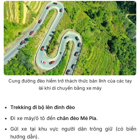
Cung đường đèo hiểm trở thách thức bản lĩnh của các tay
lái khi di chuyển bằng xe máy
Trekking đi bộ lên đỉnh đèo
Đi xe máy/ô tô đến
chân đèo Mẻ Pia
.
Gửi xe tại khu vực người dân trông giữ (có biển
hướng dẫn).