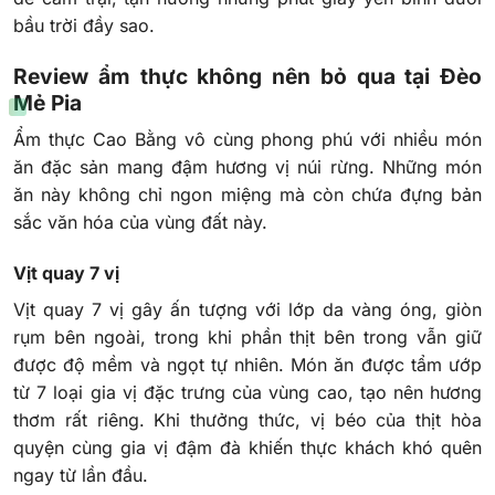
bầu trời đầy sao.
Review ẩm thực không nên bỏ qua tại Đèo
Mẻ Pia
Ẩm thực Cao Bằng vô cùng phong phú với nhiều món
ăn đặc sản mang đậm hương vị núi rừng. Những món
ăn này không chỉ ngon miệng mà còn chứa đựng bản
sắc văn hóa của vùng đất này.
Vịt quay 7 vị
Vịt quay 7 vị gây ấn tượng với lớp da vàng óng, giòn
rụm bên ngoài, trong khi phần thịt bên trong vẫn giữ
được độ mềm và ngọt tự nhiên. Món ăn được tẩm ướp
từ 7 loại gia vị đặc trưng của vùng cao, tạo nên hương
thơm rất riêng. Khi thưởng thức, vị béo của thịt hòa
quyện cùng gia vị đậm đà khiến thực khách khó quên
ngay từ lần đầu.