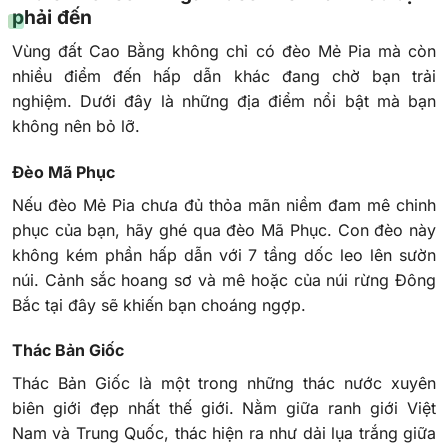
phải đến
Vùng đất Cao Bằng không chỉ có đèo Mẻ Pia mà còn
nhiều điểm đến hấp dẫn khác đang chờ bạn trải
nghiệm. Dưới đây là những địa điểm nổi bật mà bạn
không nên bỏ lỡ.
Đèo Mã Phục
Nếu đèo Mẻ Pia chưa đủ thỏa mãn niềm đam mê chinh
phục của bạn, hãy ghé qua đèo Mã Phục. Con đèo này
không kém phần hấp dẫn với 7 tầng dốc leo lên sườn
núi. Cảnh sắc hoang sơ và mê hoặc của núi rừng Đông
Bắc tại đây sẽ khiến bạn choáng ngợp.
Thác Bản Giốc
Thác Bản Giốc là một trong những thác nước xuyên
biên giới đẹp nhất thế giới. Nằm giữa ranh giới Việt
Nam và Trung Quốc, thác hiện ra như dải lụa trắng giữa