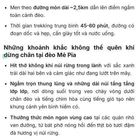
Men theo
đường mòn dài ~2,5km
dẫn lên điểm ngắm
toàn cảnh đèo.
Thời gian trekking trung bình
45-60 phút
, đường có
đoạn dốc và hẹp, cần giày tốt và nước uống.
Những khoảnh khắc không thể quên khi
dừng chân tại đèo Mẻ Pia
Hít thở không khí núi rừng trong lành
với sắc xanh
trải dài hai bên và cảm giác như đang lướt trên mây.
Ngắm trọn thung lũng và những dải núi tầng tầng
lớp lớp
, nơi dòng suối trong veo chảy vòng dưới
chân đèo và tiếng chim hòa cùng tiếng gió tạo nên
khung cảnh yên bình hiếm có.
Thưởng thức món ngon vùng cao
tại các quán nhỏ
ven đường, từ bát phở nóng hổi đến thịt bò tươi đậm
đà hương vị núi rừng.