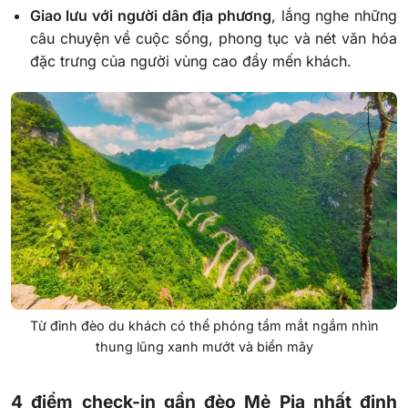
Giao lưu với người dân địa phương
, lắng nghe những
câu chuyện về cuộc sống, phong tục và nét văn hóa
đặc trưng của người vùng cao đầy mến khách.
Từ đỉnh đèo du khách có thể phóng tầm mắt ngắm nhìn
thung lũng xanh mướt và biển mây
4 điểm check-in gần đèo Mẻ Pia nhất định