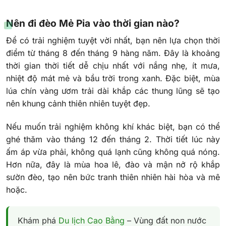
Nên đi đèo Mẻ Pia vào thời gian nào?
Để có trải nghiệm tuyệt vời nhất, bạn nên lựa chọn thời
điểm từ tháng 8 đến tháng 9 hàng năm. Đây là khoảng
thời gian thời tiết dễ chịu nhất với nắng nhẹ, ít mưa,
nhiệt độ mát mẻ và bầu trời trong xanh. Đặc biệt, mùa
lúa chín vàng ươm trải dài khắp các thung lũng sẽ tạo
nên khung cảnh thiên nhiên tuyệt đẹp.
Nếu muốn trải nghiệm không khí khác biệt, bạn có thể
ghé thăm vào tháng 12 đến tháng 2. Thời tiết lúc này
ấm áp vừa phải, không quá lạnh cũng không quá nóng.
Hơn nữa, đây là mùa hoa lê, đào và mận nở rộ khắp
sườn đèo, tạo nên bức tranh thiên nhiên hài hòa và mê
hoặc.
Khám phá
Du lịch Cao Bằng
– Vùng đất non nước