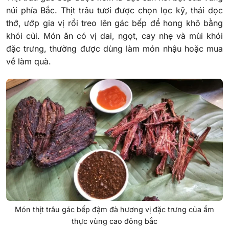
núi phía Bắc. Thịt trâu tươi được chọn lọc kỹ, thái dọc
thớ, ướp gia vị rồi treo lên gác bếp để hong khô bằng
khói củi. Món ăn có vị dai, ngọt, cay nhẹ và mùi khói
đặc trưng, thường được dùng làm món nhậu hoặc mua
về làm quà.
Món thịt trâu gác bếp đậm đà hương vị đặc trưng của ẩm
thực vùng cao đông bắc