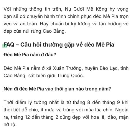
Với những thông tin trên, Nụ Cười Mê Kông hy vọng
bạn sẽ có chuyến hành trình chinh phục đèo Mẻ Pia trọn
vẹn và an toàn. Hãy chuẩn bị kỹ lưỡng và tận hưởng vẻ
đẹp của núi rừng Cao Bằng.
FAQ – Câu hỏi thường gặp về đèo Mẻ Pia
Đèo Mẻ Pia nằm ở đâu?
Đèo Mẻ Pia nằm ở xã Xuân Trường, huyện Bảo Lạc, tỉnh
Cao Bằng, sát biên giới Trung Quốc.
Nên đi đèo Mẻ Pia vào thời gian nào trong năm?
Thời điểm lý tưởng nhất là từ tháng 8 đến tháng 9 khi
thời tiết dễ chịu, ít mưa và trùng với mùa lúa chín. Ngoài
ra, tháng 12 đến tháng 2 cũng đẹp với hoa lê, đào, mận
nở rộ.