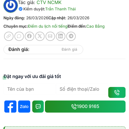
Tác giả:
CTV NCMK
Kiểm duyệt:
Trần Thanh Thái
Ngày đăng:
26/03/2026
Cập nhật:
26/03/2026
Chuyên mục:
Điểm du lịch nổi tiếng
Điểm đến:
Cao Bằng
Đánh giá:
Đánh giá
Đặt ngay với ưu đãi giá tốt
1900 9165