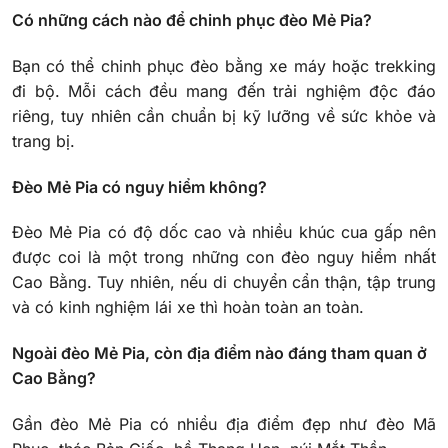
Có những cách nào để chinh phục đèo Mẻ Pia?
Bạn có thể chinh phục đèo bằng xe máy hoặc trekking
đi bộ. Mỗi cách đều mang đến trải nghiệm độc đáo
riêng, tuy nhiên cần chuẩn bị kỹ lưỡng về sức khỏe và
trang bị.
Đèo Mẻ Pia có nguy hiểm không?
Đèo Mẻ Pia có độ dốc cao và nhiều khúc cua gấp nên
được coi là một trong những con đèo nguy hiểm nhất
Cao Bằng. Tuy nhiên, nếu di chuyển cẩn thận, tập trung
và có kinh nghiệm lái xe thì hoàn toàn an toàn.
Ngoài đèo Mẻ Pia, còn địa điểm nào đáng tham quan ở
Cao Bằng?
Gần đèo Mẻ Pia có nhiều địa điểm đẹp như đèo Mã