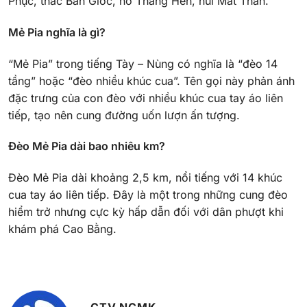
Phục, thác Bản Giốc, hồ Thang Hen, núi Mắt Thần.
Mẻ Pia nghĩa là gì?
“Mẻ Pia” trong tiếng Tày – Nùng có nghĩa là “đèo 14
tầng” hoặc “đèo nhiều khúc cua”. Tên gọi này phản ánh
đặc trưng của con đèo với nhiều khúc cua tay áo liên
tiếp, tạo nên cung đường uốn lượn ấn tượng.
Đèo Mẻ Pia dài bao nhiêu km?
Đèo Mẻ Pia dài khoảng 2,5 km, nổi tiếng với 14 khúc
cua tay áo liên tiếp. Đây là một trong những cung đèo
hiểm trở nhưng cực kỳ hấp dẫn đối với dân phượt khi
khám phá Cao Bằng.
CTV NCMK