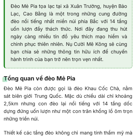
Đèo Mẻ Pia tọa lạc tại xã Xuân Trường, huyện Bảo
Lạc, Cao Bằng là một trong những cung đường
đèo nổi tiếng nhất miền núi phía Bắc với 14 tầng
uốn lượn đầy thách thức. Nơi đây đang thu hút
ngày càng nhiều tín đồ yêu thích mạo hiểm và
chinh phục thiên nhiên. Nụ Cười Mê Kông sẽ cùng
bạn chia sẻ những thông tin hữu ích để chuyến
hành trình của bạn trở nên trọn vẹn nhất.
Tổng quan về đèo Mẻ Pia
Đèo Mẻ Pia còn được gọi là đèo Khau Cốc Chà, nằm
sát biên giới Trung Quốc. Mặc dù chiều dài chỉ khoảng
2,5km nhưng con đèo lại nổi tiếng với 14 tầng dốc
dựng đứng uốn lượn như một con trăn khổng lồ ôm trọn
những triền núi.
Thiết kế các tầng đèo không chỉ mang tính thẩm mỹ mà