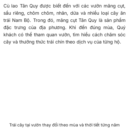
Cù lao Tân Quy được biết đến với các vườn măng cụt,
sầu riêng, chôm chôm, nhãn, dừa và nhiều loại cây ăn
trái Nam Bộ. Trong đó, măng cụt Tân Quy là sản phẩm
đặc trưng của địa phương. Khi đến đúng mùa, Quý
khách có thể tham quan vườn, tìm hiểu cách chăm sóc
cây và thưởng thức trái chín theo dịch vụ của từng hộ.
Trái cây tại vườn thay đổi theo mùa và thời tiết từng năm