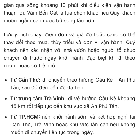
gian qua sông khoảng 10 phút khi điều kiện vận hành
thuận lợi. Vàm Bến Cát là lựa chọn khác nếu Quý khách
muốn ngắm cảnh dọc bờ sông lâu hơn.
Lưu ý:
lịch chạy, điểm đón và giá đò hoặc canô có thể
thay đổi theo mùa, thủy triều và đơn vị vận hành. Quý
khách nên xác nhận với nhà vườn hoặc người tổ chức
chuyến đi trước ngày khởi hành, đặc biệt khi đi theo
nhóm hoặc có trẻ nhỏ.
Từ Cần Thơ:
di chuyển theo hướng Cầu Kè – An Phú
Tân, sau đó đến bến đò đã hẹn.
Từ trung tâm Trà Vinh:
đi về hướng Cầu Kè khoảng
45 km rồi tiếp tục đến khu vực xã An Phú Tân.
Từ TP.HCM:
nên khởi hành sớm và kết hợp nghỉ tại
Cần Thơ, Trà Vinh hoặc khu vực lân cận nếu không
muốn di chuyển liên tục trong ngày.