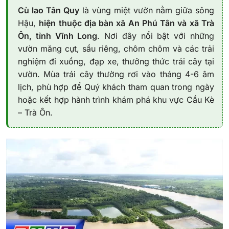
Cù lao Tân Quy
là vùng miệt vườn nằm giữa sông
Hậu,
hiện thuộc địa bàn xã An Phú Tân và xã Trà
Ôn, tỉnh Vĩnh Long
. Nơi đây nổi bật với những
vườn măng cụt, sầu riêng, chôm chôm và các trải
nghiệm đi xuồng, đạp xe, thưởng thức trái cây tại
vườn. Mùa trái cây thường rơi vào tháng 4-6 âm
lịch, phù hợp để Quý khách tham quan trong ngày
hoặc kết hợp hành trình khám phá khu vực Cầu Kè
– Trà Ôn.