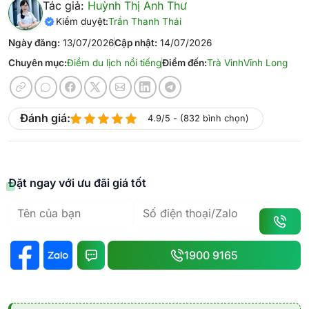
Tác giả:
Huỳnh Thị Anh Thư
Kiểm duyệt:
Trần Thanh Thái
Ngày đăng:
13/07/2026
Cập nhật:
14/07/2026
Chuyên mục:
Điểm du lịch nổi tiếng
Điểm đến:
Trà Vinh
Vĩnh Long
Đánh giá:
4.9/5 - (832 bình chọn)
Đặt ngay với ưu đãi giá tốt
1900 9165