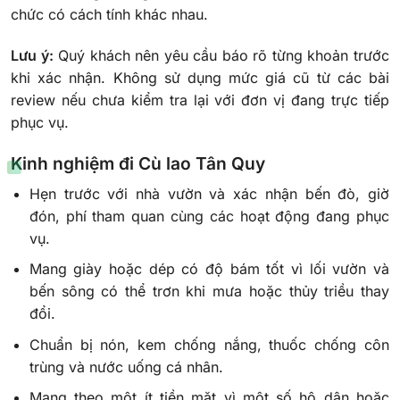
chức có cách tính khác nhau.
Lưu ý:
Quý khách nên yêu cầu báo rõ từng khoản trước
khi xác nhận. Không sử dụng mức giá cũ từ các bài
review nếu chưa kiểm tra lại với đơn vị đang trực tiếp
phục vụ.
Kinh nghiệm đi Cù lao Tân Quy
Hẹn trước với nhà vườn và xác nhận bến đò, giờ
đón, phí tham quan cùng các hoạt động đang phục
vụ.
Mang giày hoặc dép có độ bám tốt vì lối vườn và
bến sông có thể trơn khi mưa hoặc thủy triều thay
đổi.
Chuẩn bị nón, kem chống nắng, thuốc chống côn
trùng và nước uống cá nhân.
Mang theo một ít tiền mặt vì một số hộ dân hoặc