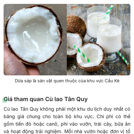
Dừa sáp là sản vật quen thuộc của khu vực Cầu Kè
Giá tham quan Cù lao Tân Quy
Cù lao Tân Quy không phải một khu du lịch duy nhất có
bảng giá chung cho toàn bộ khu vực. Chi phí có thể
gồm tiền đò hoặc canô, phí vào vườn, trái cây, bữa ăn
và hoạt động trải nghiệm. Mỗi nhà vườn hoặc đơn vị tổ