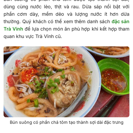
dùng cùng nước lèo, thịt và rau. Dừa sáp nổi bật với
phần cơm dày, mềm dẻo và lượng nước ít hơn dừa
thường. Quý khách có thể xem thêm danh sách
đặc sản
Trà Vinh
để lựa chọn món ăn phù hợp khi kết hợp tham
quan khu vực Trà Vinh cũ.
Bún suông có phần chả tôm tạo thành sợi dài đặc trưng