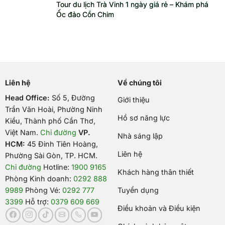
Tour du lịch Trà Vinh 1 ngày giá rẻ – Khám phá
Ốc đảo Cồn Chim
Liên hệ
Về chúng tôi
Head Office:
Số 5, Đường
Giới thiệu
Trần Văn Hoài, Phường Ninh
Hồ sơ năng lực
Kiều, Thành phố Cần Thơ,
Việt Nam
.
Chỉ đường
VP.
Nhà sáng lập
HCM:
45 Đinh Tiên Hoàng,
Liên hệ
Phường Sài Gòn, TP. HCM.
Chỉ đường
Hotline:
1900 9165
Khách hàng thân thiết
Phòng Kinh doanh:
0292 888
9989
Phòng Vé:
0292 777
Tuyển dụng
3399
Hỗ trợ:
0379 609 669
Điều khoản và Điều kiện