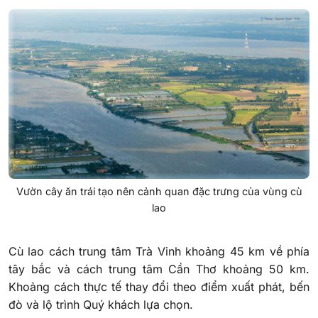
Vườn cây ăn trái tạo nên cảnh quan đặc trưng của vùng cù
lao
Cù lao cách trung tâm Trà Vinh khoảng 45 km về phía
tây bắc và cách trung tâm Cần Thơ khoảng 50 km.
Khoảng cách thực tế thay đổi theo điểm xuất phát, bến
đò và lộ trình Quý khách lựa chọn.