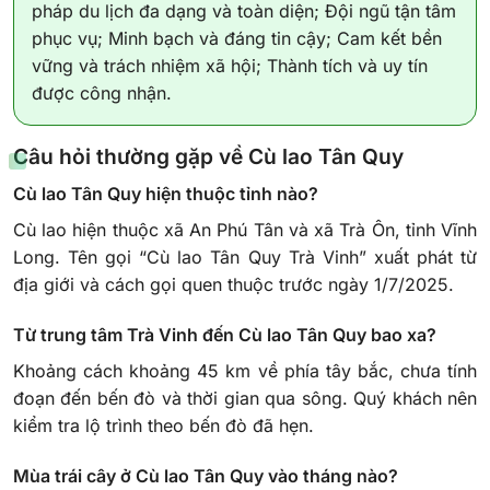
pháp du lịch đa dạng và toàn diện; Đội ngũ tận tâm
phục vụ; Minh bạch và đáng tin cậy; Cam kết bền
vững và trách nhiệm xã hội; Thành tích và uy tín
được công nhận.
Câu hỏi thường gặp về Cù lao Tân Quy
Cù lao Tân Quy hiện thuộc tỉnh nào?
Cù lao hiện thuộc xã An Phú Tân và xã Trà Ôn, tỉnh Vĩnh
Long. Tên gọi “Cù lao Tân Quy Trà Vinh” xuất phát từ
địa giới và cách gọi quen thuộc trước ngày 1/7/2025.
Từ trung tâm Trà Vinh đến Cù lao Tân Quy bao xa?
Khoảng cách khoảng 45 km về phía tây bắc, chưa tính
đoạn đến bến đò và thời gian qua sông. Quý khách nên
kiểm tra lộ trình theo bến đò đã hẹn.
Mùa trái cây ở Cù lao Tân Quy vào tháng nào?