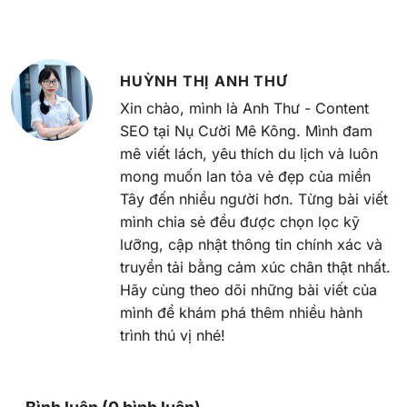
HUỲNH THỊ ANH THƯ
Xin chào, mình là Anh Thư - Content
SEO tại Nụ Cười Mê Kông. Mình đam
mê viết lách, yêu thích du lịch và luôn
mong muốn lan tỏa vẻ đẹp của miền
Tây đến nhiều người hơn. Từng bài viết
mình chia sẻ đều được chọn lọc kỹ
lưỡng, cập nhật thông tin chính xác và
truyền tải bằng cảm xúc chân thật nhất.
Hãy cùng theo dõi những bài viết của
mình để khám phá thêm nhiều hành
trình thú vị nhé!