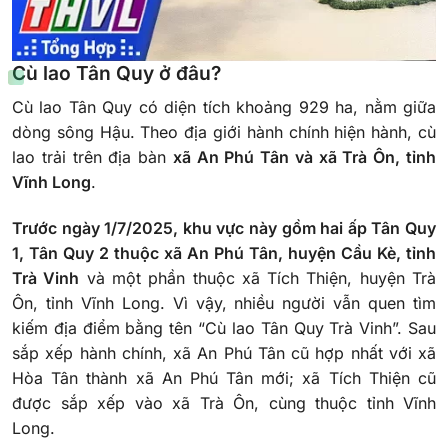
Cù lao Tân Quy ở đâu?
Cù lao Tân Quy có diện tích khoảng 929 ha, nằm giữa
dòng sông Hậu. Theo địa giới hành chính hiện hành, cù
lao trải trên địa bàn
xã An Phú Tân và xã Trà Ôn, tỉnh
Vĩnh Long
.
Trước ngày 1/7/2025, khu vực này gồm hai ấp Tân Quy
1, Tân Quy 2 thuộc xã An Phú Tân, huyện Cầu Kè, tỉnh
Trà Vinh
và một phần thuộc xã Tích Thiện, huyện Trà
Ôn, tỉnh Vĩnh Long. Vì vậy, nhiều người vẫn quen tìm
kiếm địa điểm bằng tên “Cù lao Tân Quy Trà Vinh”. Sau
sắp xếp hành chính, xã An Phú Tân cũ hợp nhất với xã
Hòa Tân thành xã An Phú Tân mới; xã Tích Thiện cũ
được sắp xếp vào xã Trà Ôn, cùng thuộc tỉnh Vĩnh
Long.