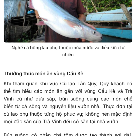
Nghề cá bông lau phụ thuộc mùa nước và điều kiện tự
nhiên
Thưởng thức món ăn vùng Cầu Kè
Khi tham quan khu vực Cù lao Tân Quy, Quý khách có
thể tìm hiểu các món ăn gắn với vùng Cầu Kè và Trà
Vinh cũ như dừa sáp, bún suông cùng các món chế
biến từ cá sông và nguyên liệu vườn nhà. Thực đơn tại
cù lao phụ thuộc từng hộ phục vụ; không nên mặc định
mọi đặc sản của Trà Vinh đều có sẵn tại nhà vườn.
Bún suông có phần chả tôm được tạo thành sợi dài,