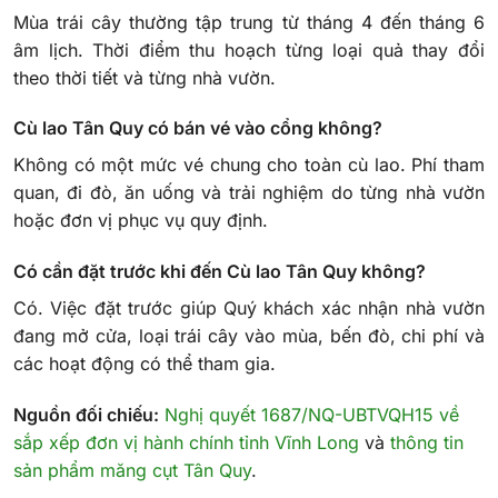
Mùa trái cây thường tập trung từ tháng 4 đến tháng 6
âm lịch. Thời điểm thu hoạch từng loại quả thay đổi
theo thời tiết và từng nhà vườn.
Cù lao Tân Quy có bán vé vào cổng không?
Không có một mức vé chung cho toàn cù lao. Phí tham
quan, đi đò, ăn uống và trải nghiệm do từng nhà vườn
hoặc đơn vị phục vụ quy định.
Có cần đặt trước khi đến Cù lao Tân Quy không?
Có. Việc đặt trước giúp Quý khách xác nhận nhà vườn
đang mở cửa, loại trái cây vào mùa, bến đò, chi phí và
các hoạt động có thể tham gia.
Nguồn đối chiếu:
Nghị quyết 1687/NQ-UBTVQH15 về
sắp xếp đơn vị hành chính tỉnh Vĩnh Long
và
thông tin
sản phẩm măng cụt Tân Quy
.