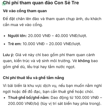
Chi phí tham quan đảo Con Sẻ Tre
Vé vào cổng tham quan
Để đặt chân lên đảo và tham quan chụp ảnh, du khách
cần mua vé vào cổng.
Người lớn:
20.000 VNĐ – 40.000 VNĐ/lượt.
Trẻ em:
10.000 VNĐ – 20.000 VNĐ/lượt.
Lưu ý:
Giá vé này chỉ bao gồm phí tham quan cảnh
quan, kiến trúc và vệ sinh môi trường. Vé
không
bao
gồm ghế dù, lều trại hay tắm nước ngọt.
Chi phí thuê lều và ghế tắm nắng
Vì bãi biển là khu vực dịch vụ, nếu bạn muốn nằm nghỉ
ngơi hoặc để đồ đạc, bạn cần thuê ghế hoặc chòi.
Thuê ghế bố/ghế nằm:
Dao động từ 100.000 VNĐ –
200.000 VNĐ/bộ (tùy vị trí sát biển hay phía trong).