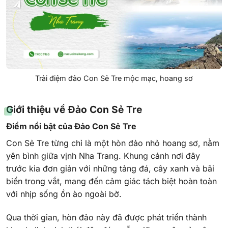
Trải điệm đảo Con Sẻ Tre mộc mạc, hoang sơ
Giới thiệu về Đảo Con Sẻ Tre
Điểm nổi bật của Đảo Con Sẻ Tre
Con Sẻ Tre từng chỉ là một hòn đảo nhỏ hoang sơ, nằm
yên bình giữa vịnh Nha Trang. Khung cảnh nơi đây
trước kia đơn giản với những tảng đá, cây xanh và bãi
biển trong vắt, mang đến cảm giác tách biệt hoàn toàn
với nhịp sống ồn ào ngoài bờ.
Qua thời gian, hòn đảo này đã được phát triển thành