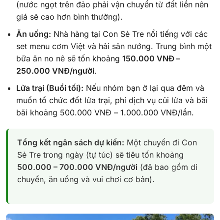
(nước ngọt trên đảo phải vận chuyển từ đất liền nên
giá sẽ cao hơn bình thường).
Ăn uống:
Nhà hàng tại Con Sẻ Tre nổi tiếng với các
set menu cơm Việt và hải sản nướng. Trung bình một
bữa ăn no nê sẽ tốn khoảng
150.000 VNĐ –
250.000 VNĐ/người
.
Lửa trại (Buổi tối):
Nếu nhóm bạn ở lại qua đêm và
muốn tổ chức đốt lửa trại, phí dịch vụ củi lửa và bãi
bãi khoảng 500.000 VNĐ – 1.000.000 VNĐ/lần.
Tổng kết ngân sách dự kiến:
Một chuyến đi Con
Sẻ Tre trong ngày (tự túc) sẽ tiêu tốn khoảng
500.000 – 700.000 VNĐ/người
(đã bao gồm di
chuyển, ăn uống và vui chơi cơ bản).