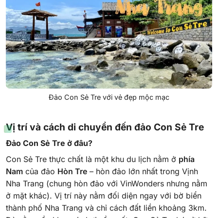
Đảo Con Sẻ Tre với vẻ đẹp mộc mạc
Vị trí và cách di chuyển đến đảo Con Sẻ Tre
Đảo Con Sẻ Tre ở đâu?
Con Sẻ Tre thực chất là một khu du lịch nằm ở
phía
Nam
của đảo
Hòn Tre
– hòn đảo lớn nhất trong Vịnh
Nha Trang (chung hòn đảo với VinWonders nhưng nằm
ở mặt khác). Vị trí này nằm đối diện ngay với bờ biển
thành phố Nha Trang và chỉ cách đất liền khoảng 3km.