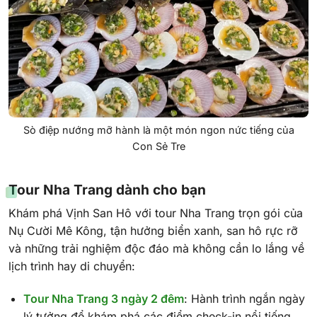
Sò điệp nướng mỡ hành là một món ngon nức tiếng của
Con Sẻ Tre
Tour Nha Trang dành cho bạn
Khám phá Vịnh San Hô với tour Nha Trang trọn gói của
Nụ Cười Mê Kông, tận hưởng biển xanh, san hô rực rỡ
và những trải nghiệm độc đáo mà không cần lo lắng về
lịch trình hay di chuyển:
Tour Nha Trang 3 ngày 2 đêm
: Hành trình ngắn ngày
lý tưởng để khám phá các điểm check-in nổi tiếng