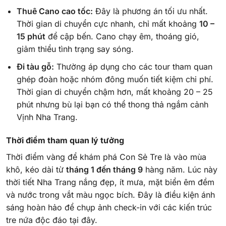
Thuê Cano cao tốc:
Đây là phương án tối ưu nhất.
Thời gian di chuyển cực nhanh, chỉ mất khoảng
10 –
15 phút
để cập bến. Cano chạy êm, thoáng gió,
giảm thiểu tình trạng say sóng.
Đi tàu gỗ:
Thường áp dụng cho các tour tham quan
ghép đoàn hoặc nhóm đông muốn tiết kiệm chi phí.
Thời gian di chuyển chậm hơn, mất khoảng 20 – 25
phút nhưng bù lại bạn có thể thong thả ngắm cảnh
Vịnh Nha Trang.
Thời điểm tham quan lý tưởng
Thời điểm vàng để khám phá Con Sẻ Tre là vào mùa
khô, kéo dài từ
tháng 1 đến tháng 9
hàng năm. Lúc này
thời tiết Nha Trang nắng đẹp, ít mưa, mặt biển êm đềm
và nước trong vắt màu ngọc bích. Đây là điều kiện ánh
sáng hoàn hảo để chụp ảnh check-in với các kiến trúc
tre nứa độc đáo tại đây.