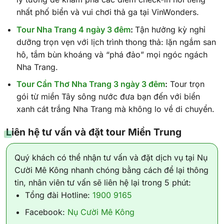
nhất phố biển và vui chơi thả ga tại VinWonders.
Tour Nha Trang 4 ngày 3 đêm
:
Tận hưởng kỳ nghỉ
dưỡng trọn vẹn với lịch trình thong thả: lặn ngắm san
hô, tắm bùn khoáng và “phá đảo” mọi ngóc ngách
Nha Trang.
Tour Cần Thơ Nha Trang 3 ngày 3 đêm
:
Tour trọn
gói từ miền Tây sông nước đưa bạn đến với biển
xanh cát trắng Nha Trang mà không lo về di chuyển.
Liên hệ tư vấn và đặt tour Miền Trung
Quý khách có thể nhận tư vấn và đặt dịch vụ tại Nụ
Cười Mê Kông nhanh chóng bằng cách để lại thông
tin, nhân viên tư vấn sẽ liên hệ lại trong 5 phút:
Tổng đài Hotline:
1900 9165
Facebook:
Nụ Cười Mê Kông