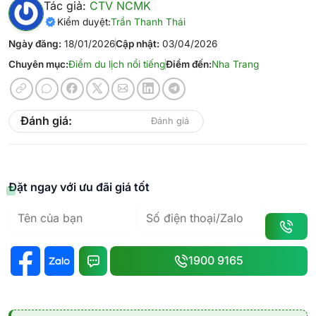
Tác giả:
CTV NCMK
Kiểm duyệt:
Trần Thanh Thái
Ngày đăng:
18/01/2026
Cập nhật:
03/04/2026
Chuyên mục:
Điểm du lịch nổi tiếng
Điểm đến:
Nha Trang
Đánh giá:
Đánh giá
Đặt ngay với ưu đãi giá tốt
1900 9165