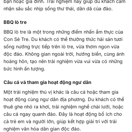
bạn hoặc gia đình. Trải nghiệm này giúp du khách cảm
nhận sâu sắc nhịp sống thư thái, dân dã của đảo.
BBQ lò tre
BBQ lò tre là một trong những điểm nhấn ẩm thực của
Con Sẻ Tre. Du khách có thể thưởng thức hải sản tươi
sống nướng trực tiếp trên lò tre, vừa thơm ngon vừa
độc đáo. Không gian ngoài trời, hướng biển, cùng ánh
hoàng hôn, tạo nên trải nghiệm vừa vui vừa có những
bức hình ấn tượng.
Câu cá và tham gia hoạt động ngư dân
Một trải nghiệm thú vị khác là câu cá hoặc tham gia
hoạt động cùng ngư dân địa phương. Du khách có thể
thuê ghe nhỏ ra khơi, trải nghiệm nghề chài lưới, hoặc
câu cá ngay quanh đảo. Đây là hoạt động bổ ích cho
cả trẻ em và người lớn, giúp kết hợp giải trí với trải
nghiệm văn hóa dân gian độc đáo.