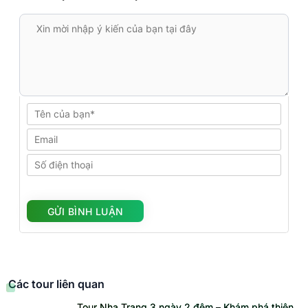
Các tour liên quan
Tour Nha Trang 3 ngày 2 đêm – Khám phá thiên