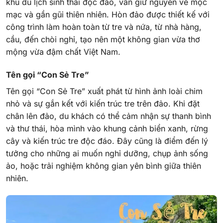
khu du lịch sinh thái độc đáo, vẫn giữ nguyên vẻ mộc
mạc và gần gũi thiên nhiên. Hòn đảo được thiết kế với
công trình làm hoàn toàn từ tre và nứa, từ nhà hàng,
cầu, đến chòi nghỉ, tạo nên một không gian vừa thơ
mộng vừa đậm chất Việt Nam.
Tên gọi “Con Sẻ Tre”
Tên gọi “Con Sẻ Tre” xuất phát từ hình ảnh loài chim
nhỏ và sự gắn kết với kiến trúc tre trên đảo. Khi đặt
chân lên đảo, du khách có thể cảm nhận sự thanh bình
và thư thái, hòa mình vào khung cảnh biển xanh, rừng
cây và kiến trúc tre độc đáo. Đây cũng là điểm đến lý
tưởng cho những ai muốn nghỉ dưỡng, chụp ảnh sống
ảo, hoặc trải nghiệm không gian yên bình giữa thiên
nhiên.