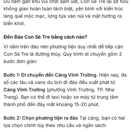
Dù nằm gần khu vui chơi sầm uất, Con Sẻ Tre lại sở hữu
không gian hoàn toàn tách biệt, yên bình với kiến trúc
làng quê mộc mạc, lưng tựa vào núi và mặt hướng ra
biển khơi.
Đến Đảo Con Sẻ Tre bằng cách nào?
Vì nằm trên đảo nên phương tiện duy nhất để tiếp cận
Con Sẻ Tre là đường thủy. Quy trình di chuyển gồm 2
bước đơn giản:
Bước 1: Di chuyển đến Cảng Vĩnh Trường.
Hiện nay, đa
số các tàu và cano du lịch đi đảo đều xuất phát từ
Cảng Vĩnh Trường
(phường Vĩnh Trường, TP. Nha
Trang). Bạn có thể đi taxi hoặc xe máy từ trung tâm
thành phố đến đây mất khoảng 15-20 phút.
Bước 2: Chọn phương tiện ra đảo
Tại cảng, bạn có hai
lựa chọn chính tùy theo nhu cầu và ngân sách: