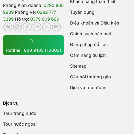
Khách hàng thân thiết
Phòng Kinh doanh:
0292 888
9989
Phòng Vé:
0292 777
Tuyển dụng
3399
Hỗ trợ:
0379 609 669
Điều khoản và Điều kiện
Chính sách bảo mật
Đăng nhập đối tác
Hotline 1900 9165 (1000đ)
Cẩm nang du lịch
Sitemap
Câu hỏi thường gặp
Dịch vụ tour đoàn
Dịch vụ
Tour trong nước
Tour nước ngoài