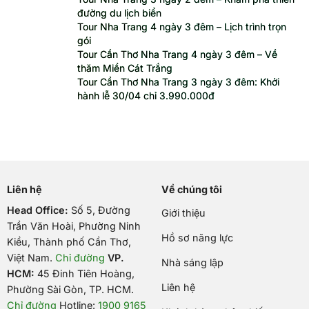
đường du lịch biển
Tour Nha Trang 4 ngày 3 đêm – Lịch trình trọn
gói
Tour Cần Thơ Nha Trang 4 ngày 3 đêm – Về
thăm Miền Cát Trắng
Tour Cần Thơ Nha Trang 3 ngày 3 đêm: Khởi
hành lễ 30/04 chỉ 3.990.000đ
Liên hệ
Về chúng tôi
Head Office:
Số 5, Đường
Giới thiệu
Trần Văn Hoài, Phường Ninh
Hồ sơ năng lực
Kiều, Thành phố Cần Thơ,
Việt Nam
.
Chỉ đường
VP.
Nhà sáng lập
HCM:
45 Đinh Tiên Hoàng,
Liên hệ
Phường Sài Gòn, TP. HCM.
Chỉ đường
Hotline:
1900 9165