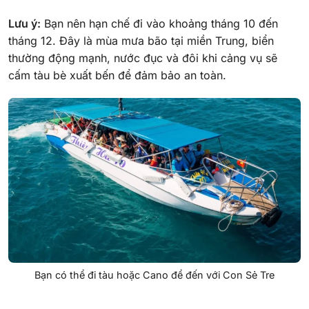
Lưu ý:
Bạn nên hạn chế đi vào khoảng tháng 10 đến
tháng 12. Đây là mùa mưa bão tại miền Trung, biển
thường động mạnh, nước đục và đôi khi cảng vụ sẽ
cấm tàu bè xuất bến để đảm bảo an toàn.
Bạn có thể đi tàu hoặc Cano để đến với Con Sẻ Tre