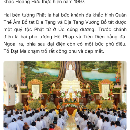
khắc Hoàng Hữu thực hiện năm 1997.
Hai bên tượng Phật là hai bức khánh đá khắc hình Quán
Thế Âm Bồ tát Địa Tạng và Địa Tạng Vương Bồ tát được
một quý tộc Phật tử ở Úc cúng dường. Trước chánh
điện là hai pho tượng Hộ Pháp và Tiêu Diện bằng đá.
Ngoài ra, phía sau đại điện còn có một bức phù điêu.
Tổ Đạt Ma chạm trổ rất công phu và đẹp mắt.