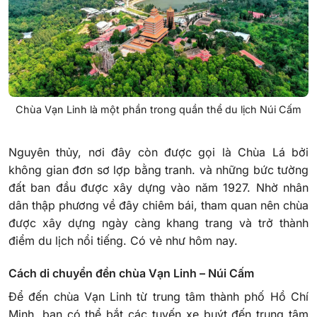
Chùa Vạn Linh là một phần trong quần thể du lịch Núi Cấm
Nguyên thủy, nơi đây còn được gọi là Chùa Lá bởi
không gian đơn sơ lợp bằng tranh. và những bức tường
đất ban đầu được xây dựng vào năm 1927. Nhờ nhân
dân thập phương về đây chiêm bái, tham quan nên chùa
được xây dựng ngày càng khang trang và trở thành
điểm du lịch nổi tiếng. Có vẻ như hôm nay.
Cách di chuyển đền chùa Vạn Linh – Núi Cấm
Để đến chùa Vạn Linh từ trung tâm thành phố Hồ Chí
Minh, bạn có thể bắt các tuyến xe buýt đến trung tâm