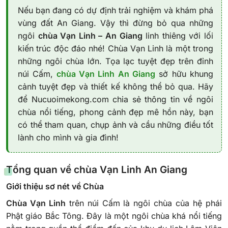
Nếu bạn đang có dự định trải nghiệm và khám phá
vùng đất An Giang. Vậy thì đừng bỏ qua những
ngôi
chùa Vạn Linh – An Giang
linh thiêng với lối
kiến ​​trúc độc đáo nhé! Chùa Vạn Linh là một trong
những ngôi chùa lớn. Tọa lạc tuyệt đẹp trên đỉnh
núi Cấm,
chùa Vạn Linh An Giang
sở hữu khung
cảnh tuyệt đẹp và thiết kế không thể bỏ qua. Hãy
để Nucuoimekong.com chia sẻ thông tin về ngôi
chùa nổi tiếng, phong cảnh đẹp mê hồn này, bạn
có thể tham quan, chụp ảnh và cầu những điều tốt
lành cho mình và gia đình!
Tổng quan về chùa Vạn Linh An Giang
Giới thiệu sơ nét về Chùa
Chùa Vạn Linh
trên núi Cấm là ngôi chùa của hệ phái
Phật giáo Bắc Tông. Đây là một ngôi chùa khá nổi tiếng