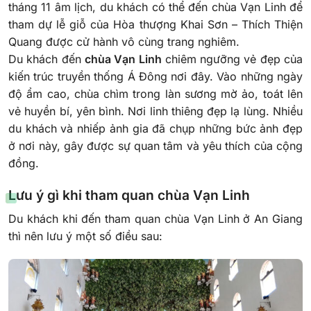
tháng 11 âm lịch, du khách có thể đến chùa Vạn Linh để
tham dự lễ giỗ của Hòa thượng Khai Sơn – Thích Thiện
Quang được cử hành vô cùng trang nghiêm.
Du khách đến
chùa Vạn Linh
chiêm ngưỡng vẻ đẹp của
kiến ​​trúc truyền thống Á Đông nơi đây. Vào những ngày
độ ẩm cao, chùa chìm trong làn sương mờ ảo, toát lên
vẻ huyền bí, yên bình. Nơi linh thiêng đẹp lạ lùng. Nhiều
du khách và nhiếp ảnh gia đã chụp những bức ảnh đẹp
ở nơi này, gây được sự quan tâm và yêu thích của cộng
đồng.
Lưu ý gì khi tham quan chùa Vạn Linh
Du khách khi đến tham quan chùa Vạn Linh ở An Giang
thì nên lưu ý một số điều sau: