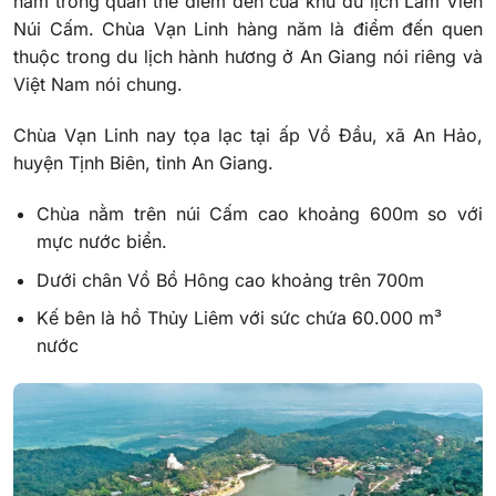
nằm trong quần thể điểm đến của khu du lịch Lâm Viên
Núi Cấm. Chùa Vạn Linh hàng năm là điểm đến quen
thuộc trong du lịch hành hương ở An Giang nói riêng và
Việt Nam nói chung.
Chùa Vạn Linh nay tọa lạc tại ấp Vồ Đầu, xã An Hảo,
huyện Tịnh Biên, tỉnh An Giang.
Chùa nằm trên núi Cấm cao khoảng 600m so với
mực nước biển.
Dưới chân Vồ Bồ Hông cao khoảng trên 700m
Kế bên là hồ Thủy Liêm với sức chứa 60.000 m³
nước