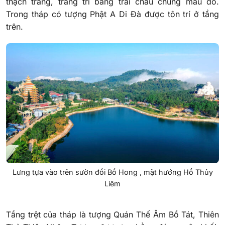
thạch trắng, trang trí bằng trái châu chung màu đỏ.
Trong tháp có tượng Phật A Di Đà được tôn trí ở tầng
trên.
Lưng tựa vào trên sườn đồi Bồ Hong , mặt hướng Hồ Thủy
Liêm
Tầng trệt của tháp là tượng Quán Thế Âm Bồ Tát, Thiên