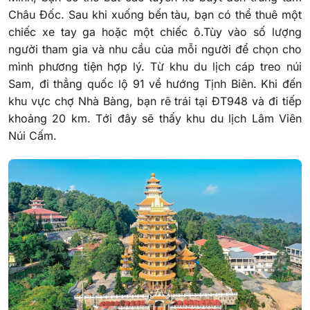
Châu Đốc. Sau khi xuống bến tàu, bạn có thể thuê một
chiếc xe tay ga hoặc một chiếc ô.Tùy vào số lượng
người tham gia và nhu cầu của mỗi người để chọn cho
mình phương tiện hợp lý. Từ khu du lịch cáp treo núi
Sam, đi thẳng quốc lộ 91 về hướng Tịnh Biên. Khi đến
khu vực chợ Nhà Bàng, bạn rẽ trái tại ĐT948 và đi tiếp
khoảng 20 km. Tới đây sẽ thấy khu du lịch Lâm Viên
Núi Cấm.