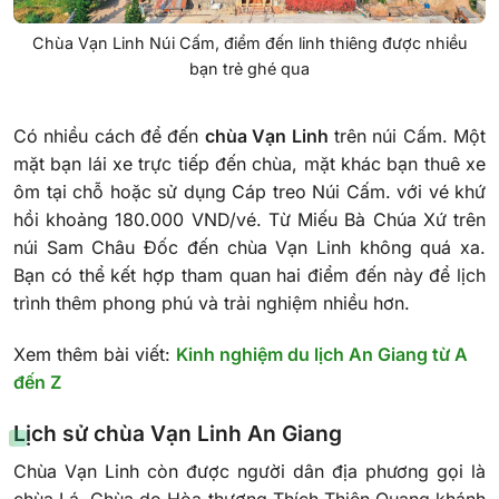
Chùa Vạn Linh Núi Cấm, điểm đến linh thiêng được nhiều
bạn trẻ ghé qua
Có nhiều cách để đến
chùa Vạn Linh
trên núi Cấm. Một
mặt bạn lái xe trực tiếp đến chùa, mặt khác bạn thuê xe
ôm tại chỗ hoặc sử dụng Cáp treo Núi Cấm. với vé khứ
hồi khoảng 180.000 VND/vé. Từ Miếu Bà Chúa Xứ trên
núi Sam Châu Đốc đến chùa Vạn Linh không quá xa.
Bạn có thể kết hợp tham quan hai điểm đến này để lịch
trình thêm phong phú và trải nghiệm nhiều hơn.
Xem thêm bài viết:
Kinh nghiệm du lịch An Giang từ A
đến Z
Lịch sử chùa Vạn Linh An Giang
Chùa Vạn Linh còn được người dân địa phương gọi là
chùa Lá. Chùa do Hòa thượng Thích Thiện Quang khánh