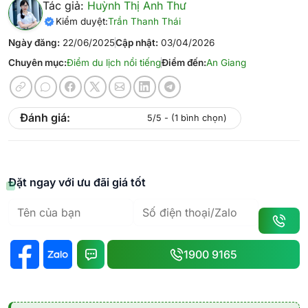
Tác giả:
Huỳnh Thị Anh Thư
Kiểm duyệt:
Trần Thanh Thái
Ngày đăng:
22/06/2025
Cập nhật:
03/04/2026
Chuyên mục:
Điểm du lịch nổi tiếng
Điểm đến:
An Giang
Đánh giá:
5/5 - (1 bình chọn)
Đặt ngay với ưu đãi giá tốt
1900 9165