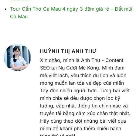
Tour Cần Thơ Cà Mau 4 ngày 3 đêm giá rẻ – Đất mũi
Cà Mau
HUỲNH THỊ ANH THƯ
Xin chào, mình là Anh Thư - Content
SEO tại Nụ Cười Mê Kông. Mình đam
mê viết lách, yêu thích du lịch và luôn
mong muốn lan tỏa vẻ đẹp của miền
Tây đến nhiều người hơn. Từng bài viết
mình chia sẻ đều được chọn lọc kỹ
lưỡng, cập nhật thông tin chính xác và
truyền tải bằng cảm xúc chân thật nhất.
Hãy cùng theo dõi những bài viết của
mình để khám phá thêm nhiều hành
trình thú vị nhé!