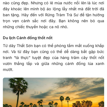
nào cũng đẹp. Nhưng có lẽ mùa nước nổi lên là lúc nơi
đây khoác lên mình bộ áo lộng lẫy nhất mà đất trời đã
ban tặng. Hãy đến với Rừng Tràm Trà Sư để tận hưởng
trọn vẹn cảnh sắc nơi đây. Bạn không nên bỏ qua
những chiếc thuyền hoặc ca nô nhỏ.
Du lịch Cánh đồng thốt nốt
Từ dãy Thất Sơn bạn có thể phóng tầm mắt xuống khắp
nơi. Và từ đây bạn cũng có thể dễ dàng bắt gặp bức
tranh “tả thực” tuyệt đẹp của hàng trăm cây thốt nốt
vươn thẳng tắp và giữa những cánh đồng lúa xanh
mướt.