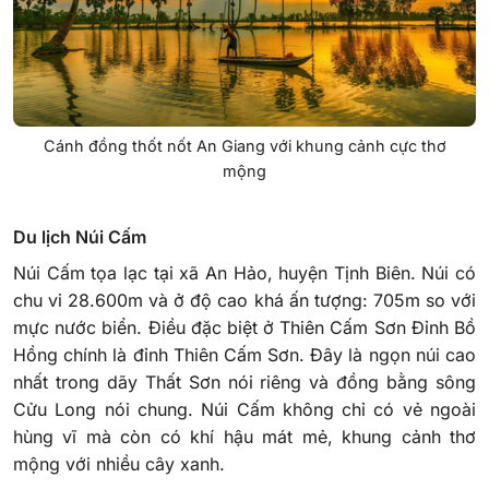
Cánh đồng thốt nốt An Giang với khung cảnh cực thơ
mộng
Du lịch Núi Cấm
Núi Cấm tọa lạc tại xã An Hảo, huyện Tịnh Biên. Núi có
chu vi 28.600m và ở độ cao khá ấn tượng: 705m so với
mực nước biển. Điều đặc biệt ở Thiên Cấm Sơn Đỉnh Bồ
Hồng chính là đỉnh Thiên Cấm Sơn. Đây là ngọn núi cao
nhất trong dãy Thất Sơn nói riêng và đồng bằng sông
Cửu Long nói chung. Núi Cấm không chỉ có vẻ ngoài
hùng vĩ mà còn có khí hậu mát mẻ, khung cảnh thơ
mộng với nhiều cây xanh.