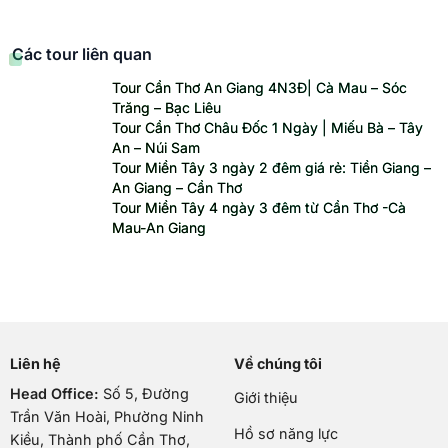
Các tour liên quan
Tour Cần Thơ An Giang 4N3Đ| Cà Mau – Sóc
Trăng – Bạc Liêu
Tour Cần Thơ Châu Đốc 1 Ngày | Miếu Bà – Tây
An – Núi Sam
Tour Miền Tây 3 ngày 2 đêm giá rẻ: Tiền Giang –
An Giang – Cần Thơ
Tour Miền Tây 4 ngày 3 đêm từ Cần Thơ -Cà
Mau-An Giang
Liên hệ
Về chúng tôi
Head Office:
Số 5, Đường
Giới thiệu
Trần Văn Hoài, Phường Ninh
Hồ sơ năng lực
Kiều, Thành phố Cần Thơ,