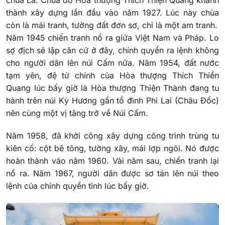
thành xây dựng lần đầu vào năm 1927. Lúc này chùa
còn là mái tranh, tường đất đơn sơ, chỉ là một am tranh.
Năm 1945 chiến tranh nổ ra giữa Việt Nam và Pháp. Lo
sợ địch sẽ lập căn cứ ở đây, chính quyền ra lệnh không
cho người dân lên núi Cấm nữa. Năm 1954, đất nước
tạm yên, đệ tử chính của Hòa thượng Thích Thiền
Quang lúc bấy giờ là Hòa thượng Thiện Thành đang tu
hành trên núi Kỳ Hương gần tổ đình Phi Lai (Châu Đốc)
nên cùng một vị tăng trở về Núi Cấm.
Năm 1958, đã khởi công xây dựng công trình trùng tu
kiên cố: cột bê tông, tường xây, mái lợp ngói. Nó được
hoàn thành vào năm 1960. Vài năm sau, chiến tranh lại
nổ ra. Năm 1967, người dân được sơ tán lên núi theo
lệnh của chính quyền tỉnh lúc bấy giờ.