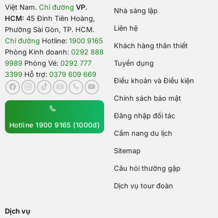
Việt Nam
.
Chỉ đường
VP.
Nhà sáng lập
HCM:
45 Đinh Tiên Hoàng,
Liên hệ
Phường Sài Gòn, TP. HCM.
Chỉ đường
Hotline:
1900 9165
Khách hàng thân thiết
Phòng Kinh doanh:
0292 888
9989
Phòng Vé:
0292 777
Tuyển dụng
3399
Hỗ trợ:
0379 609 669
Điều khoản và Điều kiện
Chính sách bảo mật
Đăng nhập đối tác
Hotline 1900 9165 (1000đ)
Cẩm nang du lịch
Sitemap
Câu hỏi thường gặp
Dịch vụ tour đoàn
Dịch vụ