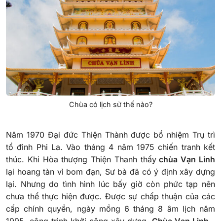
Chùa có lịch sử thế nào?
Năm 1970 Đại đức Thiện Thành được bổ nhiệm Trụ trì
tổ đình Phi La. Vào tháng 4 năm 1975 chiến tranh kết
thúc. Khi Hòa thượng Thiện Thanh thấy
chùa Vạn Linh
lại hoang tàn vì bom đạn, Sư bà đã có ý định xây dựng
lại. Nhưng do tình hình lúc bấy giờ còn phức tạp nên
chưa thể thực hiện được. Được sự chấp thuận của các
cấp chính quyền, ngày mồng 6 tháng 8 âm lịch năm