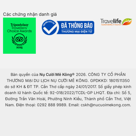
Các chứng nhận danh giá
Bản quyền của
Nụ Cười Mê Kông
® 2026. CÔNG TY CỔ PHẦN
THƯƠNG MẠI DU LỊCH NỤ CƯỜI MÊ KÔNG. GPDKKD: 1801511350
do sở KH & ĐT TP. Cần Thơ cấp ngày 24/01/2017. Số giấy phép kinh
doanh lữ hành Quốc tế: 92-018/2022/TCDL-GP LHQT. Địa chỉ: Số 5,
Đường Trần Văn Hoài, Phường Ninh Kiều, Thành phố Cần Thơ, Việt
Nam. Điện thoại: 0292 888 9989. Email: cskh@nucuoimekong.com.