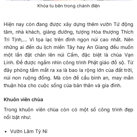
Khóa tu bên trong chánh điện
Hiện nay còn đang được xây dựng thêm vườn Tứ động
tâm, nhà khách, giảng đường, tượng Hòa thượng Thích
Trí Tịnh,… Vì tọa lạc trên đỉnh ngọn núi cao nhất. Nên
những ai đến du lịch miền Tây hay An Giang đều muốn
một lần đặt chân lên núi Cấm, đặc biệt là chùa Vạn
Linh. Để được ngắm nhìn công trình Phật giáo đồ sộ. Từ
đây phóng tầm mắt ra xa là bao la rộng lớn của đất trời,
núi non ruộng đồng. Mà còn để cầu bình an, may mắn
thuận hòa cho cuộc sống của bản thân và gia đình.
Khuôn viên chùa
Trong khuôn viên chùa còn có một số công trình đẹp
nổi bật như:
Vườn Lâm Tỳ Ni