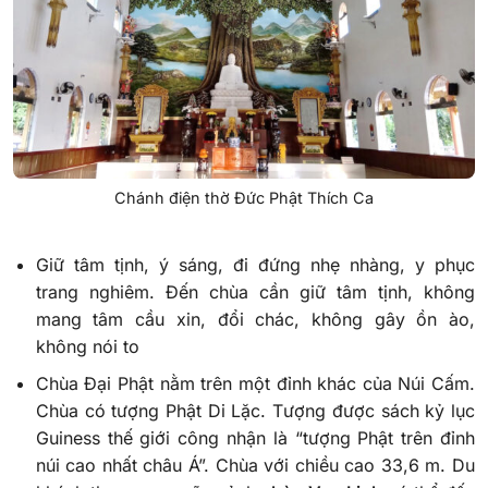
Chánh điện thờ Đức Phật Thích Ca
Giữ tâm tịnh, ý sáng, đi đứng nhẹ nhàng, y phục
trang nghiêm. Đến chùa cần giữ tâm tịnh, không
mang tâm cầu xin, đổi chác, không gây ồn ào,
không nói to
Chùa Đại Phật nằm trên một đỉnh khác của Núi Cấm.
Chùa có tượng Phật Di Lặc. Tượng được sách kỷ lục
Guiness thế giới công nhận là “tượng Phật trên đỉnh
núi cao nhất châu Á”. Chùa với chiều cao 33,6 m. Du