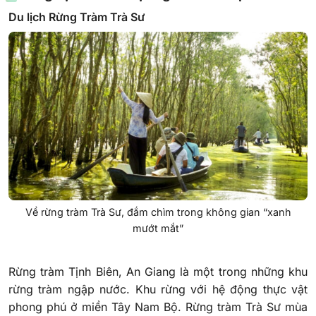
Du lịch Rừng Tràm Trà Sư
Về rừng tràm Trà Sư, đắm chìm trong không gian “xanh
mướt mắt”
Rừng tràm Tịnh Biên, An Giang là một trong những khu
rừng tràm ngập nước. Khu rừng với hệ động thực vật
phong phú ở miền Tây Nam Bộ. Rừng tràm Trà Sư mùa