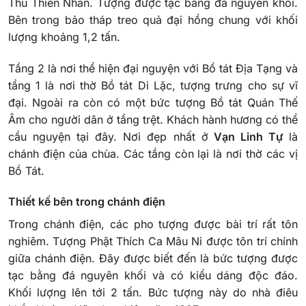
Thủ Thiên Nhãn. Tượng được tạc bằng đá nguyên khối.
Bên trong bảo tháp treo quả đại hồng chung với khối
lượng khoảng 1,2 tấn.
Tầng 2 là nơi thể hiện đại nguyện với Bồ tát Địa Tạng và
tầng 1 là nơi thờ Bồ tát Di Lặc, tượng trưng cho sự vĩ
đại. Ngoài ra còn có một bức tượng Bồ tát Quán Thế
Âm cho người dân ở tầng trệt. Khách hành hương có thể
cầu nguyện tại đây. Nơi đẹp nhất ở
Vạn Linh Tự
là
chánh điện của chùa. Các tầng còn lại là nơi thờ các vị
Bồ Tát.
Thiết kế bên trong chánh điện
Trong chánh điện, các pho tượng được bài trí rất tôn
nghiêm. Tượng Phật Thích Ca Mâu Ni được tôn trí chính
giữa chánh điện. Đây được biết đến là bức tượng được
tạc bằng đá nguyên khối và có kiểu dáng độc đáo.
Khối lượng lên tới 2 tấn. Bức tượng này do nhà điêu