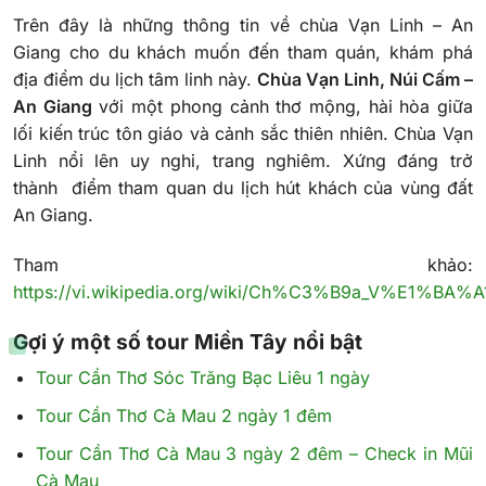
Trên đây là những thông tin về chùa Vạn Linh – An
Giang cho du khách muốn đến tham quán, khám phá
địa điểm du lịch tâm linh này.
Chùa Vạn Linh, Núi Cấm –
An Giang
với một phong cảnh thơ mộng, hài hòa giữa
lối kiến trúc tôn giáo và cảnh sắc thiên nhiên. Chùa Vạn
Linh nổi lên uy nghi, trang nghiêm. Xứng đáng trở
thành điểm tham quan du lịch hút khách của vùng đất
An Giang.
Tham khảo:
https://vi.wikipedia.org/wiki/Ch%C3%B9a_V%E1%BA%A
Gợi ý một số tour Miền Tây nổi bật
Tour Cần Thơ Sóc Trăng Bạc Liêu 1 ngày
Tour Cần Thơ Cà Mau 2 ngày 1 đêm
Tour Cần Thơ Cà Mau 3 ngày 2 đêm – Check in Mũi
Cà Mau