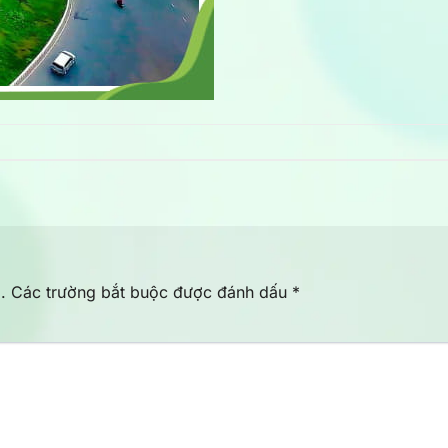
.
Các trường bắt buộc được đánh dấu
*