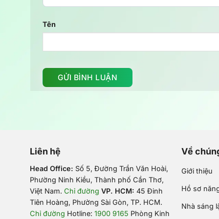
Tên
Liên hệ
Về chúng
Head Office:
Số 5, Đường Trần Văn Hoài,
Giới thiệu
Phường Ninh Kiều, Thành phố Cần Thơ,
Hồ sơ năng
Việt Nam
.
Chỉ đường
VP. HCM:
45 Đinh
Tiên Hoàng, Phường Sài Gòn, TP. HCM.
Nhà sáng l
Chỉ đường
Hotline:
1900 9165
Phòng Kinh