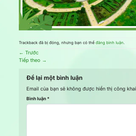
Trackback đã bị đóng, nhưng bạn có thể
đăng bình luận
.
←
Trước
Tiếp theo
→
Để lại một bình luận
Email của bạn sẽ không được hiển thị công khai
Bình luận
*