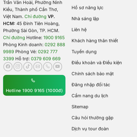
Trần Văn Hoài, Phường Ninh
Hồ sơ năng lực
Kiều, Thành phố Cần Thơ,
Việt Nam
.
Chỉ đường
VP.
Nhà sáng lập
HCM:
45 Đinh Tiên Hoàng,
Liên hệ
Phường Sài Gòn, TP. HCM.
Chỉ đường
Hotline:
1900 9165
Khách hàng thân thiết
Phòng Kinh doanh:
0292 888
9989
Phòng Vé:
0292 777
Tuyển dụng
3399
Hỗ trợ:
0379 609 669
Điều khoản và Điều kiện
Chính sách bảo mật
Đăng nhập đối tác
Hotline 1900 9165 (1000đ)
Cẩm nang du lịch
Sitemap
Câu hỏi thường gặp
Dịch vụ tour đoàn