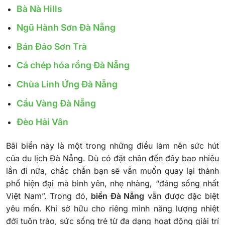
Bà Nà Hills
Ngũ Hành Sơn Đà Nẵng
Bán Đảo Sơn Trà
Cá chép hóa rồng Đà Nẵng
Chùa Linh Ứng Đà Nẵng
Cầu Vàng Đà Nẵng
Đèo Hải Vân
Bãi biển này là một trong những điều làm nên sức hút
của du lịch Đà Nẵng. Dù có đặt chân đến đây bao nhiêu
lần đi nữa, chắc chắn bạn sẽ vẫn muốn quay lại thành
phố hiện đại mà bình yên, nhẹ nhàng, “đáng sống nhất
Việt Nam”. Trong đó,
biển Đà Nẵng
vẫn được đặc biệt
yêu mến. Khi sở hữu cho riêng mình năng lượng nhiệt
đới tuôn trào, sức sống trẻ từ đa dạng hoạt động giải trí