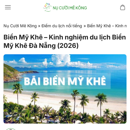
Chuyển
đến
nội
dung
Nụ Cười Mê Kông
»
Điểm du lịch nổi tiếng
»
Biển Mỹ Khê – Kinh ng
Biển Mỹ Khê – Kinh nghiệm du lịch Biển
Mỹ Khê Đà Nẵng (2026)