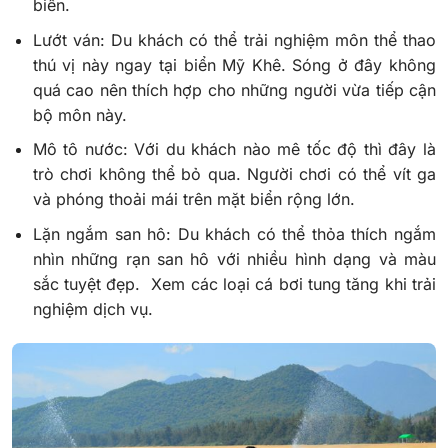
biển.
Lướt ván: Du khách có thể trải nghiệm môn thể thao
thú vị này ngay tại biển Mỹ Khê. Sóng ở đây không
quá cao nên thích hợp cho những người vừa tiếp cận
bộ môn này.
Mô tô nước: Với du khách nào mê tốc độ thì đây là
trò chơi không thể bỏ qua. Người chơi có thể vít ga
và phóng thoải mái trên mặt biển rộng lớn.
Lặn ngắm san hô: Du khách có thể thỏa thích ngắm
nhìn những rạn san hô với nhiều hình dạng và màu
sắc tuyệt đẹp. Xem các loại cá bơi tung tăng khi trải
nghiệm dịch vụ.