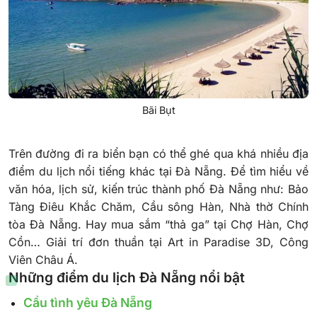
Bãi Bụt
Trên đường đi ra biển bạn có thể ghé qua khá nhiều địa
điểm du lịch nổi tiếng khác tại Đà Nẵng. Để tìm hiểu về
văn hóa, lịch sử, kiến trúc thành phố Đà Nẵng như: Bảo
Tàng Điêu Khắc Chăm, Cầu sông Hàn, Nhà thờ Chính
tòa Đà Nẵng. Hay mua sắm “thả ga” tại Chợ Hàn, Chợ
Cồn… Giải trí đơn thuần tại Art in Paradise 3D, Công
Viên Châu Á.
Những điểm du lịch Đà Nẵng nổi bật
Cầu tình yêu Đà Nẵng