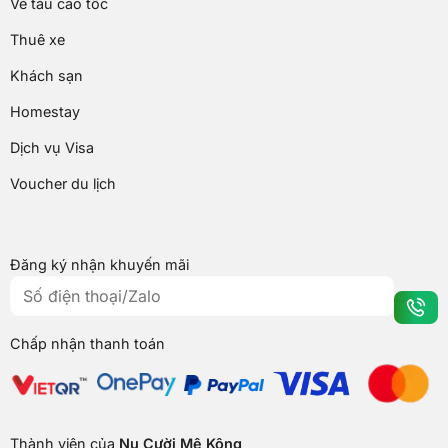
Vé tàu cao tốc
Thuê xe
Khách sạn
Homestay
Dịch vụ Visa
Voucher du lịch
Đăng ký nhận khuyến mãi
Chấp nhận thanh toán
Thành viên của
Nụ Cười Mê Kông