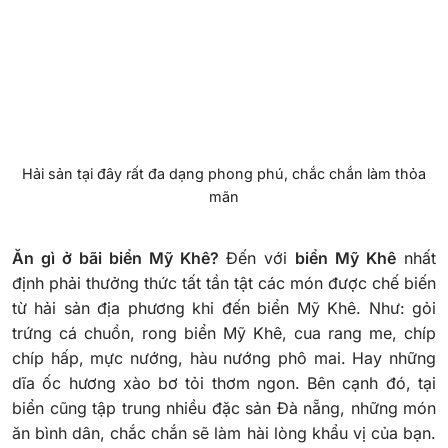
Hải sản tại đây rất đa dạng phong phú, chắc chắn làm thỏa
mãn
Ăn gì ở bãi biển Mỹ Khê?
Đến với
biển Mỹ Khê
nhất
định phải thưởng thức tất tần tật các món được chế biến
từ hải sản địa phương khi đến biển Mỹ Khê. Như: gỏi
trứng cá chuồn, rong biển Mỹ Khê, cua rang me, chíp
chíp hấp, mực nướng, hàu nướng phô mai. Hay những
dĩa ốc hương xào bơ tỏi thơm ngon.
Bên cạnh đó, tại
biển cũng tập trung nhiều đặc sản Đà nẵng, những món
ăn bình dân, chắc chắn sẽ làm hài lòng khẩu vị của bạn.