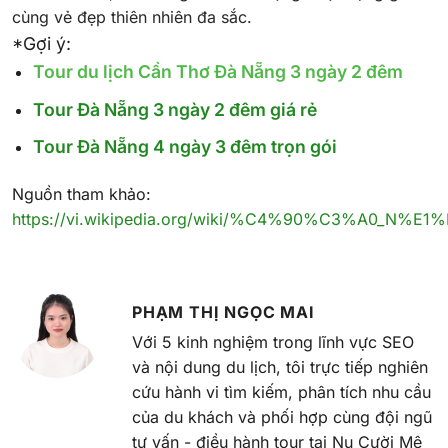
cùng vẻ đẹp thiên nhiên đa sắc.
*Gợi ý:
Tour du lịch Cần Thơ Đà Nẵng 3 ngày 2 đêm
Tour Đà Nẵng 3 ngày 2 đêm giá rẻ
Tour Đà Nẵng 4 ngày 3 đêm trọn gói
Nguồn tham khảo:
https://vi.wikipedia.org/wiki/%C4%90%C3%A0_N%E1
PHẠM THỊ NGỌC MAI
Với 5 kinh nghiệm trong lĩnh vực SEO
và nội dung du lịch, tôi trực tiếp nghiên
cứu hành vi tìm kiếm, phân tích nhu cầu
của du khách và phối hợp cùng đội ngũ
tư vấn - điều hành tour tại Nụ Cười Mê