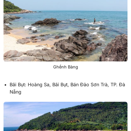
Ghềnh Bàng
Bãi Bụt: Hoàng Sa, Bãi Bụt, Bán Đảo Sơn Trà, TP. Đà
Nẵng