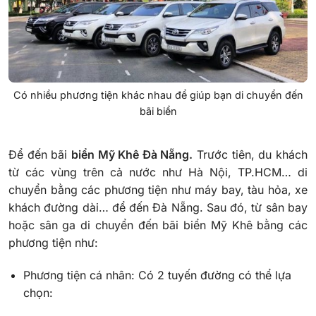
Có nhiều phương tiện khác nhau để giúp bạn di chuyển đến
bãi biển
Để đến bãi
biển Mỹ Khê Đà Nẵng.
Trước tiên, du khách
từ các vùng trên cả nước như Hà Nội, TP.HCM… di
chuyển bằng các phương tiện như máy bay, tàu hỏa, xe
khách đường dài… để đến Đà Nẵng. Sau đó, từ sân bay
hoặc sân ga di chuyển đến bãi biển Mỹ Khê bằng các
phương tiện như:
Phương tiện cá nhân: C
ó 2 tuyến đường có thể lựa
chọn: