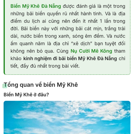
Biển Mỹ Khê
Đà Nẵng
được đánh giá là một trong
những bãi biển quyến rũ nhất hành tinh. Và là địa
điểm du lịch ai cũng nên đến ít nhất 1 lần trong
đời. Bãi biển này với những bãi cát mịn, trắng trải
dài, nước biển trong xanh, sóng êm đềm. Và nước
ấm quanh năm là địa chỉ “xê dịch” bạn tuyệt đối
không nên bỏ qua. Cùng
Nụ Cười Mê Kông
tham
khảo
kinh nghiệm đi bãi biển Mỹ Khê Đà Nẵng
chi
tiết, đầy đủ nhất trong bài viết.
Tổng quan về biển Mỹ Khê
Biển Mỹ Khê ở đâu?