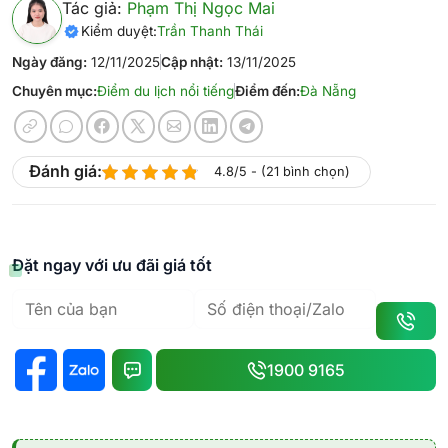
Tác giả:
Phạm Thị Ngọc Mai
Kiểm duyệt:
Trần Thanh Thái
Ngày đăng:
12/11/2025
Cập nhật:
13/11/2025
Chuyên mục:
Điểm du lịch nổi tiếng
Điểm đến:
Đà Nẵng
Đánh giá:
4.8/5 - (21 bình chọn)
Đặt ngay với ưu đãi giá tốt
1900 9165