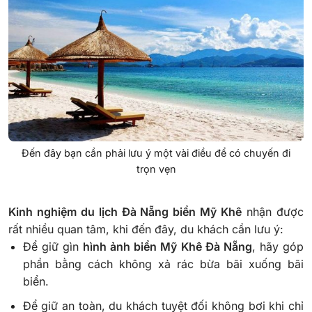
Đến đây bạn cần phải lưu ý một vài điều để có chuyến đi
trọn vẹn
Kinh nghiệm du lịch Đà Nẵng biển Mỹ Khê
nhận được
rất nhiều quan tâm, khi đến đây, du khách cần lưu ý:
Để giữ gìn
hình ảnh biển Mỹ Khê Đà Nẵng
, hãy góp
phần bằng cách không xả rác bừa bãi xuống bãi
biển.
Để giữ an toàn, du khách tuyệt đối không bơi khi chỉ