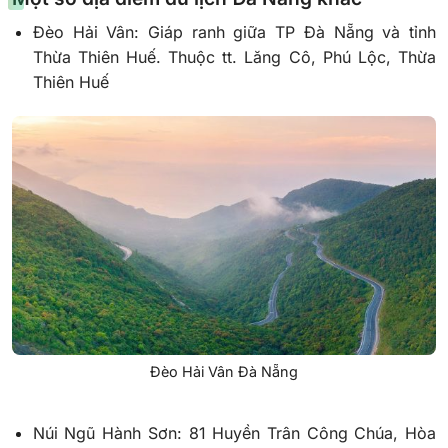
Đèo Hải Vân: Giáp ranh giữa TP Đà Nẵng và tỉnh
Thừa Thiên Huế. Thuộc tt. Lăng Cô, Phú Lộc, Thừa
Thiên Huế
Đèo Hải Vân Đà Nẵng
Núi Ngũ Hành Sơn: 81 Huyền Trân Công Chúa, Hòa