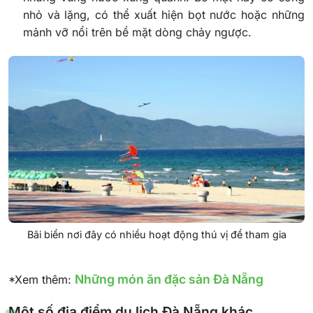
nhỏ và lặng, có thể xuất hiện bọt nước hoặc những
mảnh vỡ nổi trên bề mặt dòng chảy ngược.
Bãi biển nơi đây có nhiều hoạt động thú vị để tham gia
Những món ăn đặc sản Đà Nẵng
*Xem thêm:
Một số địa điểm du lịch Đà Nẵng khác