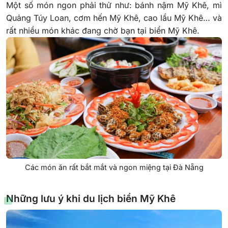
Một số món ngon phải thử như: bánh nậm Mỹ Khê, mì
Quảng Túy Loan, cơm hến Mỹ Khê, cao lầu Mỹ Khê… và
rất nhiều món khác đang chờ bạn tại biển Mỹ Khê.
Các món ăn rất bắt mắt và ngon miệng tại Đà Nẵng
Những lưu ý khi du lịch biển Mỹ Khê