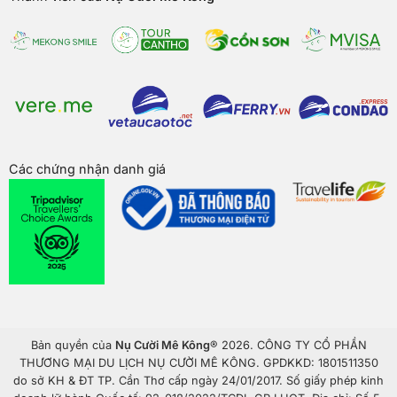
Các chứng nhận danh giá
Bản quyền của
Nụ Cười Mê Kông
® 2026. CÔNG TY CỔ PHẦN
THƯƠNG MẠI DU LỊCH NỤ CƯỜI MÊ KÔNG. GPDKKD: 1801511350
do sở KH & ĐT TP. Cần Thơ cấp ngày 24/01/2017. Số giấy phép kinh