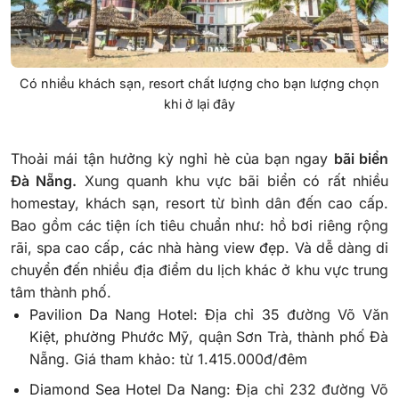
Có nhiều khách sạn, resort chất lượng cho bạn lượng chọn
khi ở lại đây
Thoải mái tận hưởng kỳ nghỉ hè của bạn ngay
bãi biển
Đà Nẵng.
Xung quanh khu vực bãi biển có rất nhiều
homestay, khách sạn, resort từ bình dân đến cao cấp.
Bao gồm các tiện ích tiêu chuẩn như: hồ bơi riêng rộng
rãi, spa cao cấp, các nhà hàng view đẹp. Và dễ dàng di
chuyển đến nhiều địa điểm du lịch khác ở khu vực trung
tâm thành phố.
Pavilion Da Nang Hotel:
Địa chỉ 35 đường Võ Văn
Kiệt, phường Phước Mỹ, quận Sơn Trà, thành phố Đà
Nẵng.
Giá tham khảo: từ 1.415.000đ/đêm
Diamond Sea Hotel Da Nang:
Địa chỉ 232 đường Võ