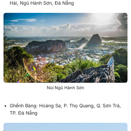
Hải, Ngũ Hành Sơn, Đà Nẵng
Núi Ngũ Hành Sơn
Ghềnh Bàng: Hoàng Sa, P. Thọ Quang, Q. Sơn Trà,
TP. Đà Nẵng