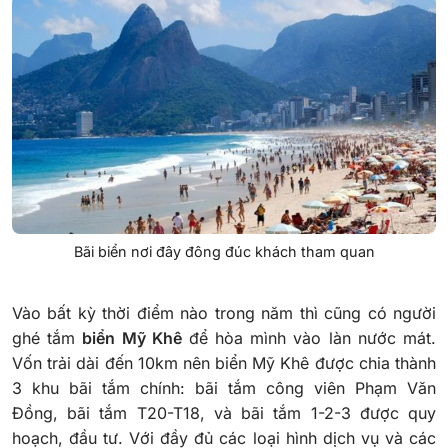
Bãi biển nơi đây đông đúc khách tham quan
Vào bất kỳ thời điểm nào trong năm thì cũng có người
ghé tắm
biển Mỹ Khê
để hòa mình vào làn nước mát.
Vốn trải dài đến 10km nên biển Mỹ Khê được chia thành
3 khu bãi tắm chính: bãi tắm công viên Phạm Văn
Đồng, bãi tắm T20-T18, và bãi tắm 1-2-3 được quy
hoạch, đầu tư. Với đầy đủ các loại hình dịch vụ và các