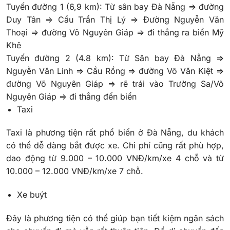
Tuyến đường 1 (6,9 km): Từ sân bay Đà Nẵng => đường
Duy Tân => Cầu Trần Thị Lý => Đường Nguyễn Văn
Thoại => đường Võ Nguyên Giáp => đi thẳng ra biển Mỹ
Khê
Tuyến đường 2 (4.8 km): Từ Sân bay Đà Nẵng =>
Nguyễn Văn Linh => Cầu Rồng => đường Võ Văn Kiệt =>
đường Võ Nguyên Giáp => rẽ trái vào Trường Sa/Võ
Nguyên Giáp => đi thẳng đến biển
Taxi
Taxi là phương tiện rất phổ biến ở Đà Nẵng, du khách
có thể dễ dàng bắt được xe. Chi phí cũng rất phù hợp,
dao động từ 9.000 – 10.000 VNĐ/km/xe 4 chỗ và từ
10.000 – 12.000 VNĐ/km/xe 7 chỗ.
Xe buýt
Đây là phương tiện có thể giúp bạn tiết kiệm ngân sách