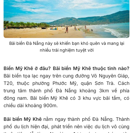
Bãi biển Đà Nẵng này sẽ khiến bạn khó quên và mang lại
nhiều trải nghiệm tuyệt vời
Biển Mỹ Khê ở đâu?
Bãi biển Mỹ Khê thuộc tỉnh nào?
Bãi biển tọa lạc ngay trên cung đường Võ Nguyên Giáp,
T20, thuộc phường Phước Mỹ, quận Sơn Trà. Cách
trung tâm thành phố Đà Nẵng khoảng 3km về phía
đông nam. Bãi biển Mỹ Khê có 3 khu vực bãi tắm, có
chiều dài khoảng 900m.
Bãi biển Mỹ Khê
nằm ngay thành phố Đà Nẵng. Thành
phố du lịch hiện đại, phát triển nên việc du lịch vô cùng