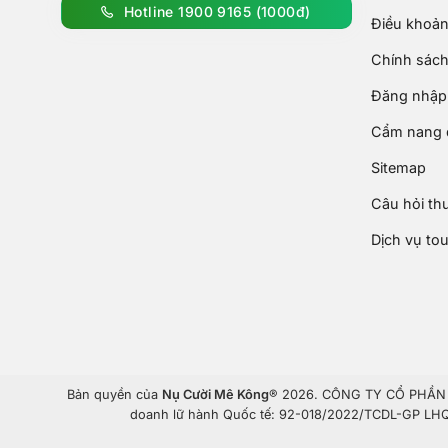
Hotline 1900 9165 (1000đ)
Điều khoản
Chính sách
Đăng nhập 
Cẩm nang d
Sitemap
Câu hỏi th
Dịch vụ to
Bản quyền của
Nụ Cười Mê Kông
® 2026. CÔNG TY CỔ PHẦN T
doanh lữ hành Quốc tế: 92-018/2022/TCDL-GP LHQT.