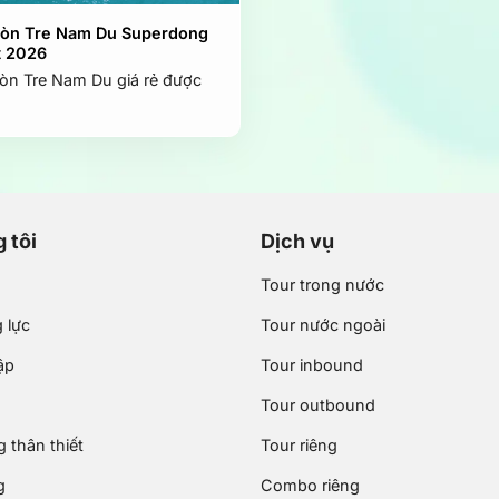
Hòn Tre Nam Du Superdong
t 2026
òn Tre Nam Du giá rẻ được
 tôi
Dịch vụ
Tour trong nước
 lực
Tour nước ngoài
ập
Tour inbound
Tour outbound
 thân thiết
Tour riêng
g
Combo riêng