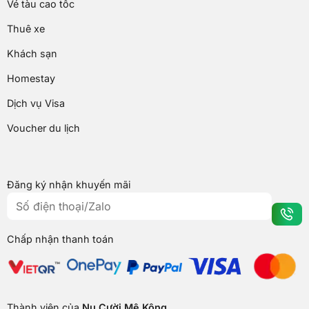
Vé tàu cao tốc
Thuê xe
Khách sạn
Homestay
Dịch vụ Visa
Voucher du lịch
Đăng ký nhận khuyến mãi
Chấp nhận thanh toán
Thành viên của
Nụ Cười Mê Kông