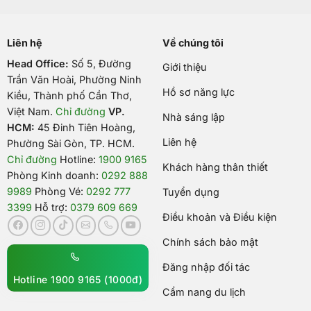
Liên hệ
Về chúng tôi
Head Office:
Số 5, Đường
Giới thiệu
Trần Văn Hoài, Phường Ninh
Hồ sơ năng lực
Kiều, Thành phố Cần Thơ,
Việt Nam
.
Chỉ đường
VP.
Nhà sáng lập
HCM:
45 Đinh Tiên Hoàng,
Liên hệ
Phường Sài Gòn, TP. HCM.
Chỉ đường
Hotline:
1900 9165
Khách hàng thân thiết
Phòng Kinh doanh:
0292 888
9989
Phòng Vé:
0292 777
Tuyển dụng
3399
Hỗ trợ:
0379 609 669
Điều khoản và Điều kiện
Chính sách bảo mật
Đăng nhập đối tác
Hotline 1900 9165 (1000đ)
Cẩm nang du lịch