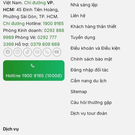
Việt Nam
.
Chỉ đường
VP.
Nhà sáng lập
HCM:
45 Đinh Tiên Hoàng,
Liên hệ
Phường Sài Gòn, TP. HCM.
Chỉ đường
Hotline:
1900 9165
Khách hàng thân thiết
Phòng Kinh doanh:
0292 888
9989
Phòng Vé:
0292 777
Tuyển dụng
3399
Hỗ trợ:
0379 609 669
Điều khoản và Điều kiện
Chính sách bảo mật
Đăng nhập đối tác
Hotline 1900 9165 (1000đ)
Cẩm nang du lịch
Sitemap
Câu hỏi thường gặp
Dịch vụ tour đoàn
Dịch vụ