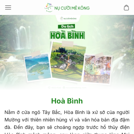
Chuyển
đến
nội
dung
Hoà Bình
Nằm ở cửa ngõ Tây Bắc, Hòa Bình là xứ sở của người
Mường với thiên nhiên hùng vĩ và văn hóa bản địa đậm
đà. Đến đây, bạn sẽ choáng ngợp trước hồ thủy điện