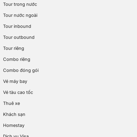
Tour trong nước
Tour nước ngoài
Tour inbound
Tour outbound
Tour riêng
Combo riêng
Combo đóng gói
Vé máy bay
Vé tàu cao tốc
Thuê xe
Khách sạn
Homestay
Dịch vụ Visa