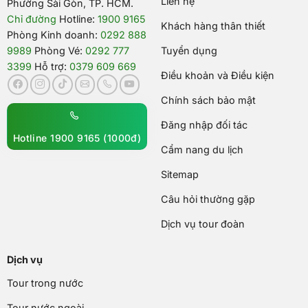
Liên hệ
Phường Sài Gòn, TP. HCM.
Chỉ đường
Hotline:
1900 9165
Khách hàng thân thiết
Phòng Kinh doanh:
0292 888
9989
Phòng Vé:
0292 777
Tuyển dụng
3399
Hỗ trợ:
0379 609 669
Điều khoản và Điều kiện
Chính sách bảo mật
Đăng nhập đối tác
Hotline 1900 9165 (1000đ)
Cẩm nang du lịch
Sitemap
Câu hỏi thường gặp
Dịch vụ tour đoàn
Dịch vụ
Tour trong nước
Tour nước ngoài