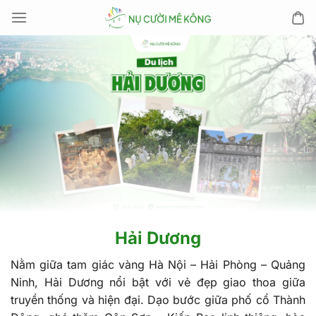
Chuyển
đến
nội
dung
Hải Dương
Nằm giữa tam giác vàng Hà Nội – Hải Phòng – Quảng
Ninh, Hải Dương nổi bật với vẻ đẹp giao thoa giữa
truyền thống và hiện đại. Dạo bước giữa phố cổ Thành